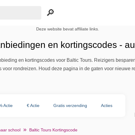
Deze website bevat affiliate links.
anbiedingen en kortingscodes - a
nbieding en kortingscodes voor Baltic Tours. Reizigers bespare
voor rondreizen. Houd deze pagina in de gaten voor nieuwe re
% Actie
€ Actie
Gratis verzending
Acties
naar school
Baltic Tours Kortingscode