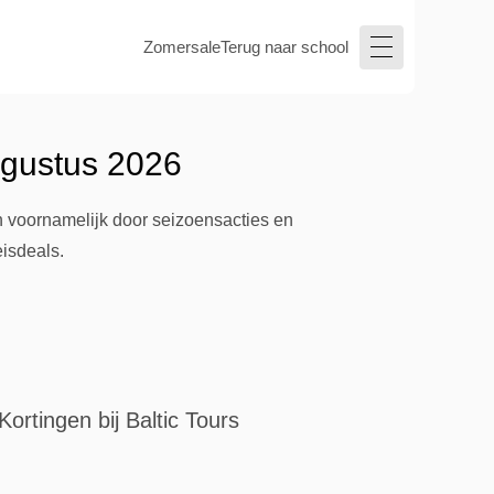
Zomersale
Terug naar school
ugustus 2026
n voornamelijk door seizoensacties en
isdeals.
Kortingen bij Baltic Tours