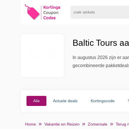
Baltic Tours a
In augustus 2026 zijn er aa
gecombineerde pakketdeals 
Alle
Actuele deals
Kortingscode
Home
Vakantie en Reizen
Zomersale
Terug 