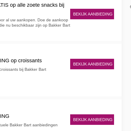
TIS op alle zoete snacks bij
BEKIJK AANBIEDING
oor al uw aankopen. Doe de aankoop
die nu beschikbaar zijn op Bakker Bart
NG op croissants
BEKIJK AANBIEDING
roissants bij Bakker Bart
TING
BEKIJK AANBIEDING
actuele Bakker Bart aanbiedingen