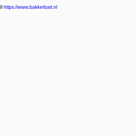
🌐
https://www.bakkerbart.nl