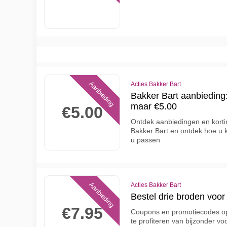
Aanbieding
Acties Bakker Bart
Bakker Bart aanbieding
maar €5.00
€5.00
Ontdek aanbiedingen en korti
Bakker Bart en ontdek hoe u ku
u passen
Aanbieding
Acties Bakker Bart
Bestel drie broden voor 
€7.95
Coupons en promotiecodes op 
te profiteren van bijzonder v