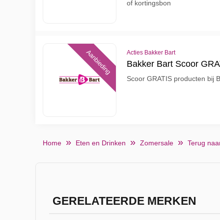
of kortingsbon
Aanbieding
Acties Bakker Bart
Bakker Bart Scoor GRA
Scoor GRATIS producten bij B
Home
Eten en Drinken
Zomersale
Terug naa
GERELATEERDE MERKEN