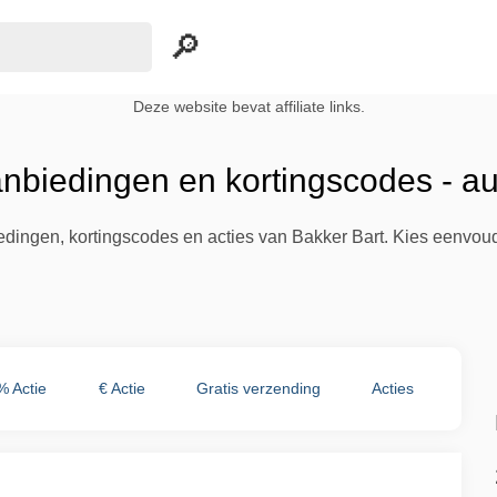
Deze website bevat affiliate links.
anbiedingen en kortingscodes - a
iedingen, kortingscodes en acties van Bakker Bart. Kies eenvou
% Actie
€ Actie
Gratis verzending
Acties