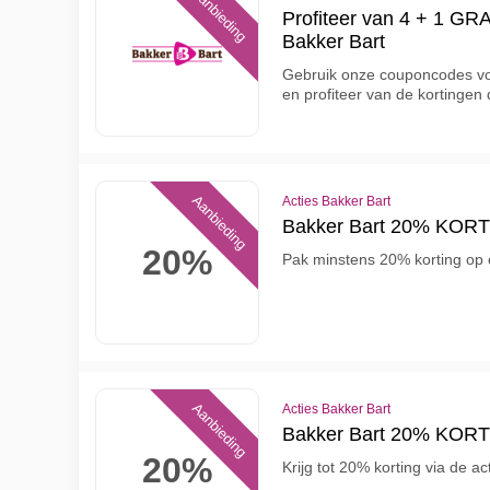
Aanbieding
Profiteer van 4 + 1 GRA
Bakker Bart
Gebruik onze couponcodes v
en profiteer van de kortingen 
Aanbieding
Acties Bakker Bart
Bakker Bart 20% KORTI
20%
Pak minstens 20% korting op c
Aanbieding
Acties Bakker Bart
Bakker Bart 20% KOR
20%
Krijg tot 20% korting via de 