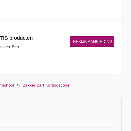
TIS producten
BEKIJK AANBIEDING
akker Bart
r school
Bakker Bart Kortingscode