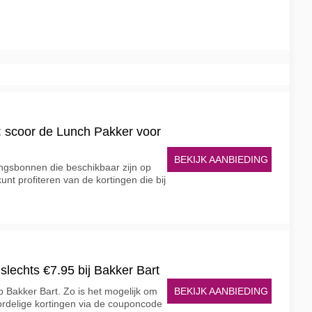
: scoor de Lunch Pakker voor
BEKIJK AANBIEDING
ngsbonnen die beschikbaar zijn op
nt profiteren van de kortingen die bij
slechts €7.95 bij Bakker Bart
BEKIJK AANBIEDING
Bakker Bart. Zo is het mogelijk om
oordelige kortingen via de couponcode