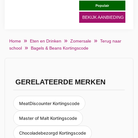
Populair
BEKIJK AANBIEDING
Home
Eten en Drinken
Zomersale
Terug naar
school
Bagels & Beans Kortingscode
GERELATEERDE MERKEN
MeatDiscounter Kortingscode
Master of Malt Kortingscode
Chocoladebezorgd Kortingscode