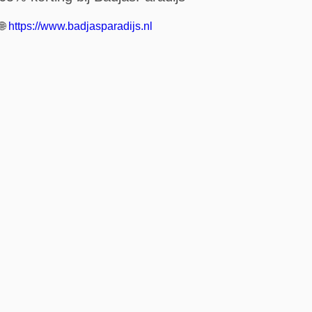
🌐
https://www.badjasparadijs.nl