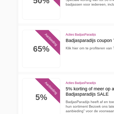
50%
badjassen voor iedereen, inc
Aanbieding
Acties BadjasParadijs
Badjasparadijs coupon 
65%
Klik hier om te profiteren van
Aanbieding
Acties BadjasParadijs
5% korting of meer op a
Badjasparadijs SALE
5%
BadjasParadijs heeft af en to
hun sortiment Bezoek ons later
aanbieding" voor de voorwaa