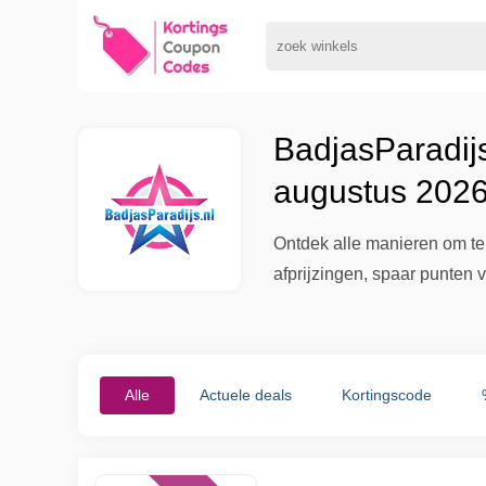
BadjasParadijs
augustus 202
Ontdek alle manieren om te 
afprijzingen, spaar punten 
Alle
Actuele deals
Kortingscode