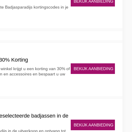
BEKIJK AANBIEDING
ste Badjasparadijs kortingscodes in je
30% Korting
BEKIJK AANBIEDING
winkel krijgt u een korting van 30% of
en en accessoires en bespaart u uw
geselecteerde badjassen in de
BEKIJK AANBIEDING
dijs in de uitverkoop en ontvang tot