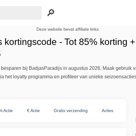
Deze website bevat affiliate links.
 kortingscode - Tot 85% korting +
6
besparen bij BadjasParadijs in augustus 2026. Maak gebruik van
via het loyalty programma en profiteer van unieke seizoensactie
% Actie
€ Actie
Gratis verzending
Acties