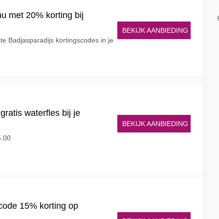
nu met 20% korting bij
BEKIJK AANBIEDING
ste Badjasparadijs kortingscodes in je
gratis waterfles bij je
BEKIJK AANBIEDING
5.00
scode 15% korting op