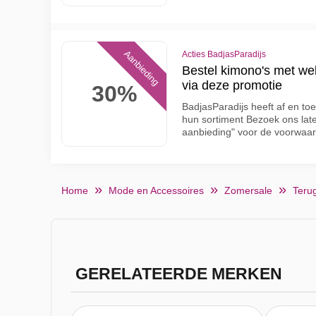
Aanbieding
Acties BadjasParadijs
Bestel kimono's met we
via deze promotie
30%
BadjasParadijs heeft af en to
hun sortiment Bezoek ons later
aanbieding" voor de voorwaa
Home
Mode en Accessoires
Zomersale
Teru
GERELATEERDE MERKEN