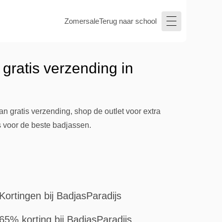
Zomersale
Terug naar school
 gratis verzending in
 gratis verzending, shop de outlet voor extra
s voor de beste badjassen.
Kortingen bij BadjasParadijs
65% korting bij BadjasParadijs