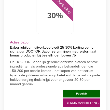
Aanbieding
30%
Acties Babor
Babor jubileum uitverkoop biedt 25-30% korting op hun
signatuur DOCTOR Babor serum lijnen met reisformaat
bonus producten bij bestellingen boven 75
De DOCTOR Babor lijn gebruikt dezelfde biotech actieve
ingrediënten als professionele spa behandelingen die
150-200 per sessie kosten - het kopen van het serum
tijdens de jubileum uitverkoop betekent dat je salon-grade
huidverzorging thuis krijgt voor ongeveer 20-30 per
maand gebruik
Populair
BEKIJK AANBIEDING