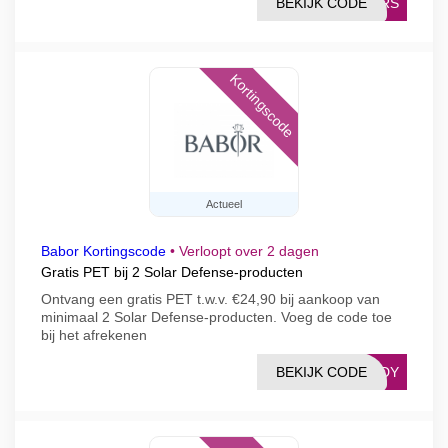
BEKIJK CODE
EARS
Kortingscode
Actueel
Babor Kortingscode
•
Verloopt over 2 dagen
Gratis PET bij 2 Solar Defense-producten
Ontvang een gratis PET t.w.v. €24,90 bij aankoop van
minimaal 2 Solar Defense-producten. Voeg de code toe
bij het afrekenen
BEKIJK CODE
EADY