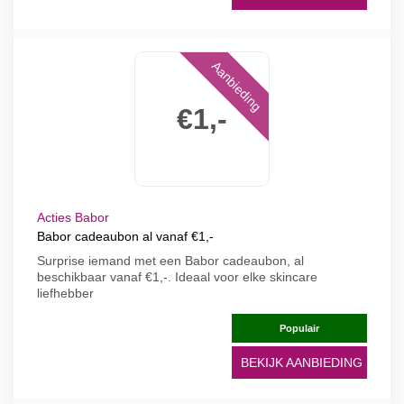
Aanbieding
€1,-
Acties Babor
Babor cadeaubon al vanaf €1,-
Surprise iemand met een Babor cadeaubon, al
beschikbaar vanaf €1,-. Ideaal voor elke skincare
liefhebber
Populair
BEKIJK AANBIEDING