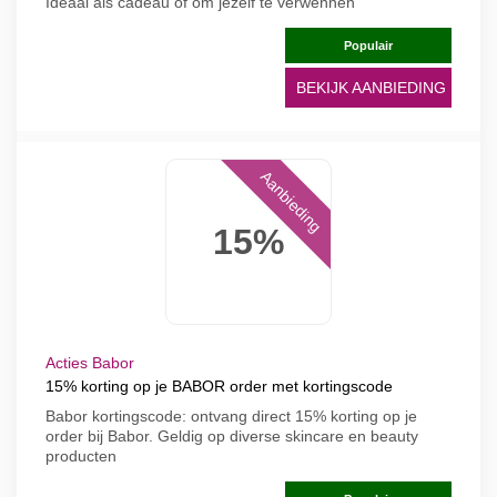
Ideaal als cadeau of om jezelf te verwennen
Populair
BEKIJK AANBIEDING
Aanbieding
15%
Acties Babor
15% korting op je BABOR order met kortingscode
Babor kortingscode: ontvang direct 15% korting op je
order bij Babor. Geldig op diverse skincare en beauty
producten