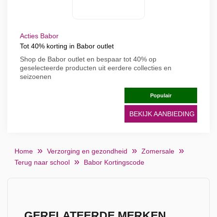
Acties Babor
Tot 40% korting in Babor outlet
Shop de Babor outlet en bespaar tot 40% op
geselecteerde producten uit eerdere collecties en
seizoenen
Populair
BEKIJK AANBIEDING
Home
Verzorging en gezondheid
Zomersale
Terug naar school
Babor Kortingscode
GERELATEERDE MERKEN