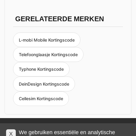
GERELATEERDE MERKEN
L-mobi Mobile Kortingscode
Telefoonglaasje Kortingscode
Typhone Kortingscode
DeinDesign Kortingscode
Cellesim Kortingscode
Privacy en cookies
Impressum
Algemene voorwaarden
We gebruiken essentiële en analytische
X