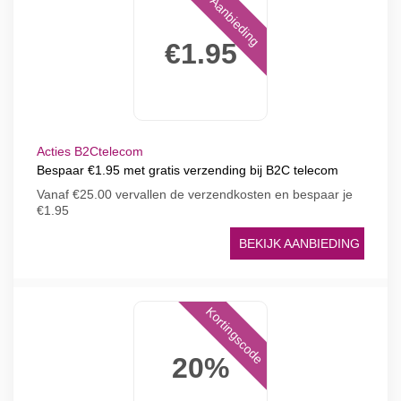
Aanbieding
€1.95
Acties B2Ctelecom
Bespaar €1.95 met gratis verzending bij B2C telecom
Vanaf €25.00 vervallen de verzendkosten en bespaar je
€1.95
BEKIJK AANBIEDING
Kortingscode
20%