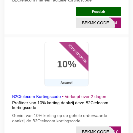
B2Ctelecom met een actuele kortingscode
Populair
BEKIJK CODE
DEAL
Kortingscode
10%
Actueel
B2Ctelecom Kortingscode
•
Verloopt over 2 dagen
Profiteer van 10% korting dankzij deze B2Ctelecom
kortingscode
Geniet van 10% korting op de gehele orderwaarde
dankzij de B2Ctelecom kortingscode
BEKIJK CODE
JE10