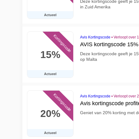
Deze kortingscode geeft je 15
in Zuid Amerika
Actueel
Kortingscode
Avis Kortingscode
•
Verloopt over 
AVIS kortingscode 15% 
15%
Deze kortingscode geeft je 15
op Malta
Actueel
Kortingscode
Avis Kortingscode
•
Verloopt over 
Avis kortingscode profit
20%
Geniet van 20% korting met d
Actueel