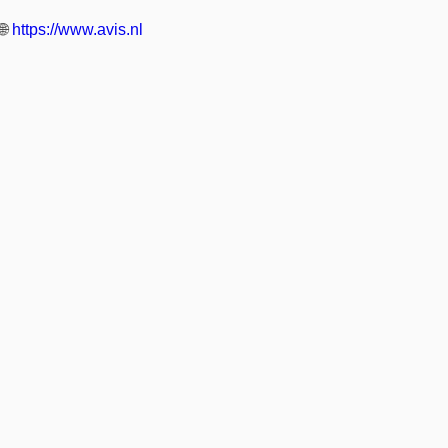
🌐
https://www.avis.nl