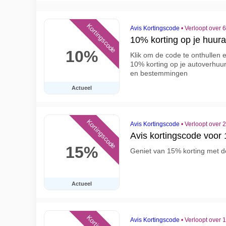
Kortingscode
Avis Kortingscode
•
Verloopt over 
10% korting op je huura
10%
Klik om de code te onthullen 
10% korting op je autoverhuur
en bestemmingen
Actueel
Kortingscode
Avis Kortingscode
•
Verloopt over 
Avis kortingscode voor
15%
Geniet van 15% korting met d
Actueel
Avis Kortingscode
•
Verloopt over 