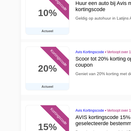
Kortingscode
Huur een auto bij Avis
kortingscode
10%
Geldig op autohuur in Latijns
Actueel
Kortingscode
Avis Kortingscode
•
Verloopt over 
Scoor tot 20% korting 
coupon
20%
Geniet van 20% korting met d
Actueel
Kortingscode
Avis Kortingscode
•
Verloopt over 
AVIS kortingscode 15% 
geselecteerde bestem
15%