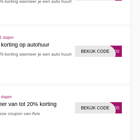
% korting wanneer je een auto huurt
11 dagen
korting op autohuur
BEKIJK CODE
5200
% korting wanneer je een auto huurt
2 dagen
eer van tot 20% korting
BEKIJK CODE
5000
eze coupon van Avis