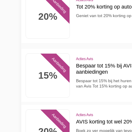
Aanbieding
Acties Avis
Tot 20% korting op aut
20%
Geniet van tot 20% korting op
Aanbieding
Acties Avis
Bespaar tot 15% bij AV
aanbiedingen
15%
Bespaar tot 15% bij het hure
van Avis Tot 15% korting op 
Aanbieding
Acties Avis
AVIS korting tot wel 2
20%
Boek zo ver mogelijk van tevo