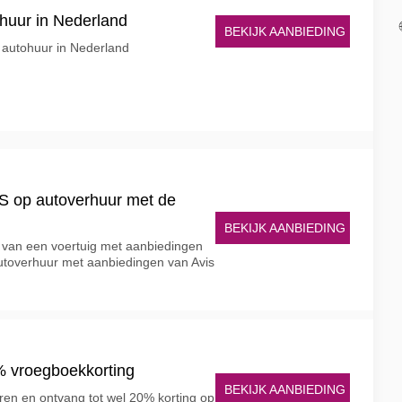
ohuur in Nederland
BEKIJK AANBIEDING
 autohuur in Nederland
IS op autoverhuur met de
BEKIJK AANBIEDING
n van een voertuig met aanbiedingen
autoverhuur met aanbiedingen van Avis
0% vroegboekkorting
BEKIJK AANBIEDING
ren en ontvang tot wel 20% korting op