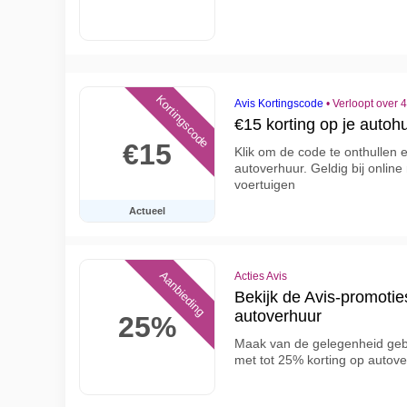
Kortingscode
Avis Kortingscode
•
Verloopt over 
€15 korting op je autohu
€15
Klik om de code te onthullen 
autoverhuur. Geldig bij onlin
voertuigen
Actueel
Aanbieding
Acties Avis
Bekijk de Avis-promotie
autoverhuur
25%
Maak van de gelegenheid gebr
met tot 25% korting op autov