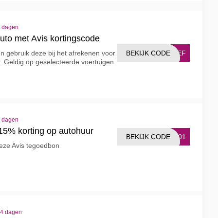
6 dagen
uto met Avis kortingscode
BEKIJK CODE
RIEF
en gebruik deze bij het afrekenen voor
. Geldig op geselecteerde voertuigen
2 dagen
 15% korting op autohuur
BEKIJK CODE
1101
eze Avis tegoedbon
14 dagen