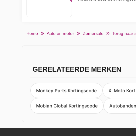
Home
Auto en motor
Zomersale
Terug naar 
GERELATEERDE MERKEN
Monkey Parts Kortingscode
XLMoto Kort
Mobian Global Kortingscode
Autobanden