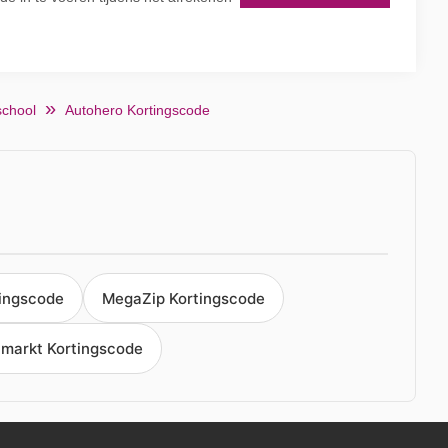
school
Autohero Kortingscode
ingscode
MegaZip Kortingscode
markt Kortingscode