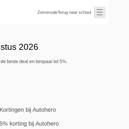
Zomersale
Terug naar school
ustus 2026
 de beste deal en bespaar tot 5%.
Kortingen bij Autohero
5% korting bij Autohero