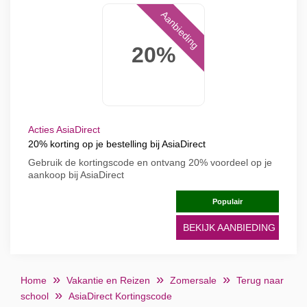
Aanbieding
20%
Acties AsiaDirect
20% korting op je bestelling bij AsiaDirect
Gebruik de kortingscode en ontvang 20% voordeel op je
aankoop bij AsiaDirect
Populair
BEKIJK AANBIEDING
Home
Vakantie en Reizen
Zomersale
Terug naar
school
AsiaDirect Kortingscode