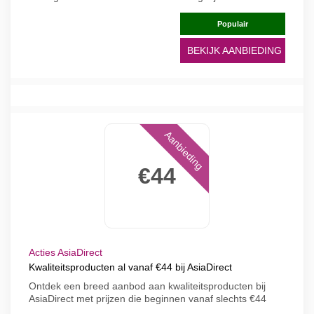
Populair
BEKIJK AANBIEDING
Aanbieding
€44
Acties AsiaDirect
Kwaliteitsproducten al vanaf €44 bij AsiaDirect
Ontdek een breed aanbod aan kwaliteitsproducten bij
AsiaDirect met prijzen die beginnen vanaf slechts €44