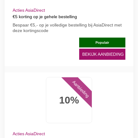
Acties AsiaDirect
€5 korting op je gehele bestelling
Bespaar €5,- op je volledige bestelling bij AsiaDirect met
deze kortingscode
Populair
BEKIJK AANBIEDING
Aanbieding
10%
Acties AsiaDirect