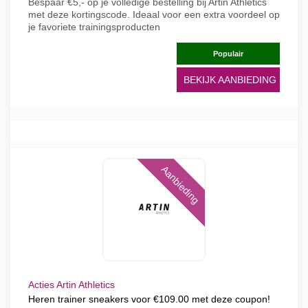
Bespaar €5,- op je volledige bestelling bij Artin Athletics
met deze kortingscode. Ideaal voor een extra voordeel op
je favoriete trainingsproducten
Populair
BEKIJK AANBIEDING
Aanbieding
Acties Artin Athletics
Heren trainer sneakers voor €109.00 met deze coupon!