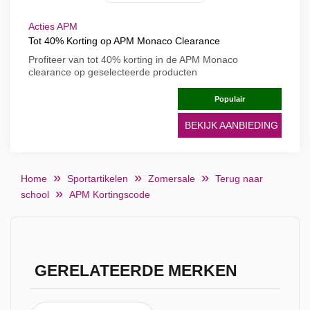
Acties APM
Tot 40% Korting op APM Monaco Clearance
Profiteer van tot 40% korting in de APM Monaco
clearance op geselecteerde producten
Populair
BEKIJK AANBIEDING
Home
Sportartikelen
Zomersale
Terug naar
school
APM Kortingscode
GERELATEERDE MERKEN