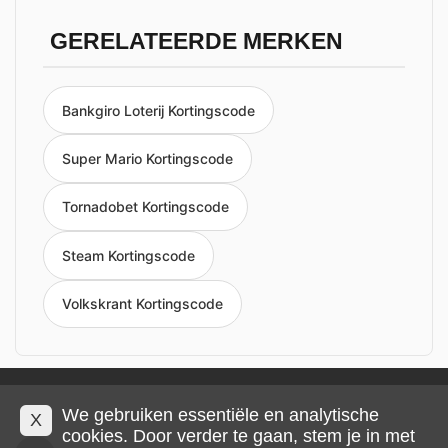
GERELATEERDE MERKEN
Bankgiro Loterij Kortingscode
Super Mario Kortingscode
Tornadobet Kortingscode
Steam Kortingscode
Volkskrant Kortingscode
Privacy en cookies
Impressum
Algemene voorwaarden
We gebruiken essentiële en analytische
X
cookies. Door verder te gaan, stem je in met