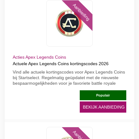
Aanbieding
Acties Apex Legends Coins
Actuele Apex Legends Coins kortingscodes 2026
Vind alle actuele kortingscodes voor Apex Legends Coins
bij Startselect. Regelmatig geüpdatet met de nieuwste
bespaarmogelijkheden voor je favoriete battle royale
Populair
BEKIJK AANBIEDING
Aanbieding