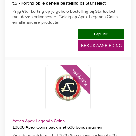
€5,- korting op je gehele bestelling bij Startselect
Krijg €5,- korting op je gehele bestelling bij Startselect
met deze kortingscode. Geldig op Apex Legends Coins
en alle andere producten
Populair
BEKIJK AANBIEDING
Aanbieding
Acties Apex Legends Coins
10000 Apex Coins pack met 600 bonusmunten
Kies de grootste pack: 10000 Apex Coins inclusief 600