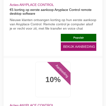
Acties ANYPLACE CONTROL
€5 korting op eerste aankoop Anyplace Control remote
desktop software
Nieuwe klanten ontvangen korting op hun eerste aankoop
van Anyplace Control. Remote control je computer alsof
je er recht voor zit, met file transfer en voice chat
Populair
BEKIJK AANBIEDING
Aanbieding
10%
Acties ANYPLACE CONTROL