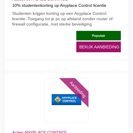
10% studentenkorting op Anyplace Control licentie
Studenten krijgen korting op een Anyplace Control
licentie. Toegang tot je pc op afstand zonder router of
firewall configuratie, met sterke beveiliging
Populair
BEKIJK AANBIEDING
Aanbieding
Acties ANYPLACE CONTROL