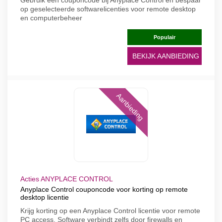
Gebruik een couponcode bij Anyplace Control en bespaar
op geselecteerde softwarelicenties voor remote desktop
en computerbeheer
Populair
BEKIJK AANBIEDING
Aanbieding
Acties ANYPLACE CONTROL
Anyplace Control couponcode voor korting op remote
desktop licentie
Krijg korting op een Anyplace Control licentie voor remote
PC access. Software verbindt zelfs door firewalls en