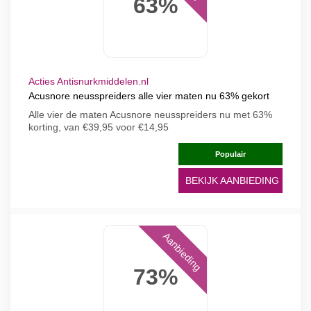
63%
Acties Antisnurkmiddelen.nl
Acusnore neusspreiders alle vier maten nu 63% gekort
Alle vier de maten Acusnore neusspreiders nu met 63%
korting, van €39,95 voor €14,95
Populair
BEKIJK AANBIEDING
Aanbieding
73%