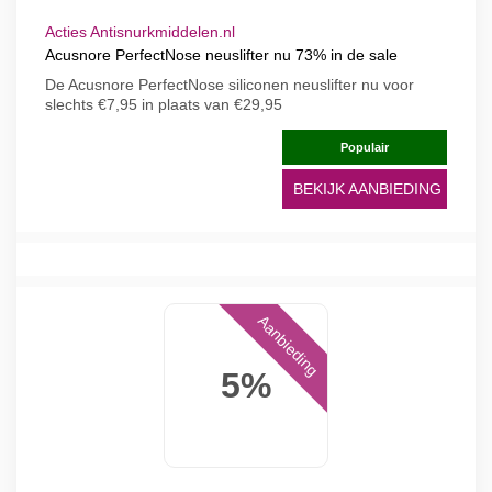
Acties Antisnurkmiddelen.nl
Acusnore PerfectNose neuslifter nu 73% in de sale
De Acusnore PerfectNose siliconen neuslifter nu voor
slechts €7,95 in plaats van €29,95
Populair
BEKIJK AANBIEDING
Aanbieding
5%