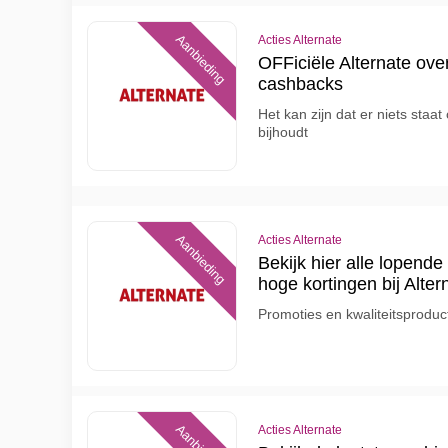
Aanbieding
Acties Alternate
OFFiciële Alternate ove
cashbacks
Het kan zijn dat er niets staa
bijhoudt
Aanbieding
Acties Alternate
Bekijk hier alle lopende
hoge kortingen bij Alter
Promoties en kwaliteitsproducte
Acties Alternate