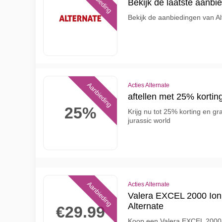
Aanbieding
Bekijk de laatste aan
Bekijk de aanbiedingen van Al
Aanbieding
Acties Alternate
aftellen met 25% korting
25%
Krijg nu tot 25% korting en gr
jurassic world
Aanbieding
Acties Alternate
Valera EXCEL 2000 Ioni
Alternate
€29.99
Koop een Valera EXCEL 2000 I