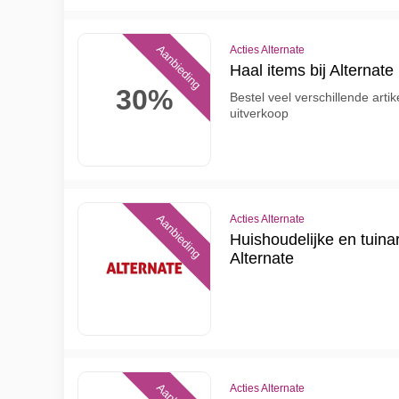
Aanbieding
Acties Alternate
Haal items bij Alternate
30%
Bestel veel verschillende artik
uitverkoop
Aanbieding
Acties Alternate
Huishoudelijke en tuinar
Alternate
Acties Alternate