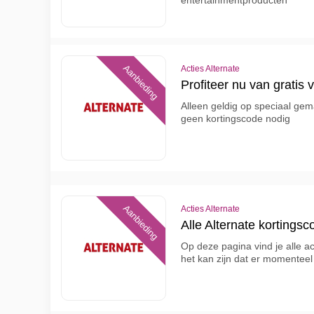
entertainmentproducten
Aanbieding
Acties Alternate
Profiteer nu van gratis 
Alleen geldig op speciaal gem
geen kortingscode nodig
Aanbieding
Acties Alternate
Alle Alternate kortingsc
Op deze pagina vind je alle ac
het kan zijn dat er momenteel