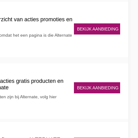
rzicht van acties promoties en
BEKIJK AANBIEDING
t omdat het een pagina is die Alternate
 acties gratis producten en
nate
BEKIJK AANBIEDING
n zijn bij Alternate, volg hier