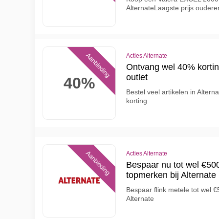
AlternateLaagste prijs ouder
Aanbieding
Acties Alternate
Ontvang wel 40% kortin
outlet
40%
Bestel veel artikelen in Alter
korting
Aanbieding
Acties Alternate
Bespaar nu tot wel €500
topmerken bij Alternate
Bespaar flink metele tot wel 
Alternate