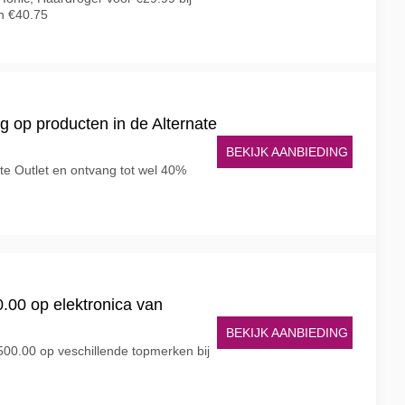
en €40.75
g op producten in de Alternate
BEKIJK AANBIEDING
nate Outlet en ontvang tot wel 40%
.00 op elektronica van
BEKIJK AANBIEDING
€500.00 op veschillende topmerken bij