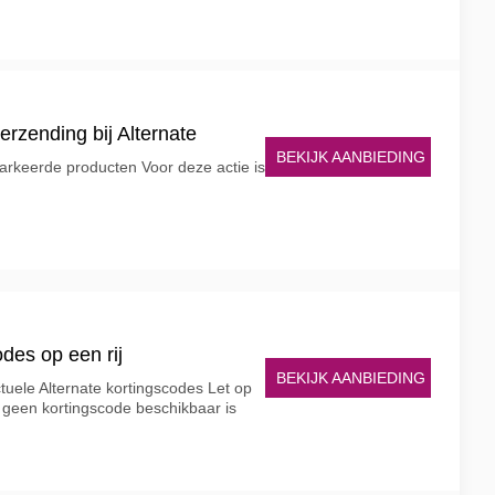
verzending bij Alternate
BEKIJK AANBIEDING
arkeerde producten Voor deze actie is
odes op een rij
BEKIJK AANBIEDING
tuele Alternate kortingscodes Let op
 geen kortingscode beschikbaar is