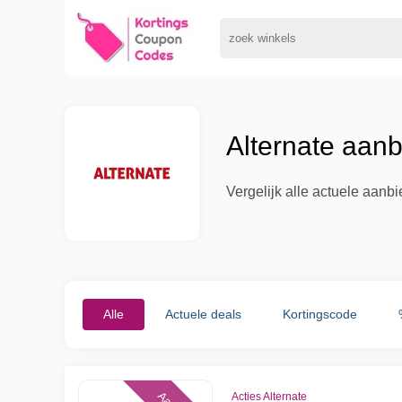
Alternate aan
Vergelijk alle actuele aanb
Alle
Actuele deals
Kortingscode
Acties Alternate