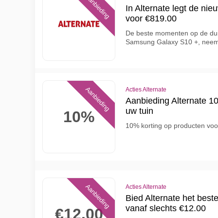
Aanbieding
In Alternate legt de n
voor €819.00
De beste momenten op de duid
Samsung Galaxy S10 +, neem
Aanbieding
Acties Alternate
Aanbieding Alternate 1
uw tuin
10%
10% korting op producten voor
Aanbieding
Acties Alternate
Bied Alternate het best
vanaf slechts €12.00
€12.00