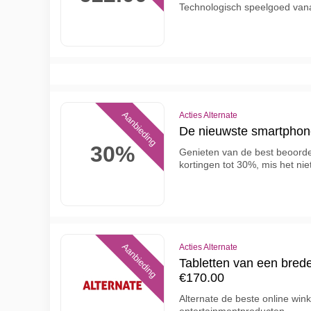
Technologisch speelgoed vana
Aanbieding
Acties Alternate
De nieuwste smartphon
30%
Genieten van de best beoord
kortingen tot 30%, mis het nie
Aanbieding
Acties Alternate
Tabletten van een bred
€170.00
Alternate de beste online win