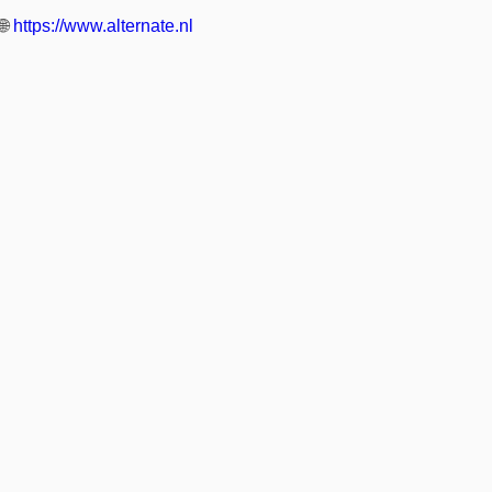
🌐
https://www.alternate.nl