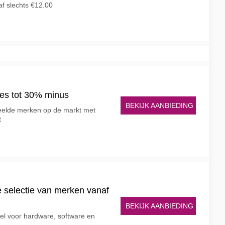
f slechts €12.00
es tot 30% minus
BEKIJK AANBIEDING
eelde merken op de markt met
t
e selectie van merken vanaf
BEKIJK AANBIEDING
kel voor hardware, software en