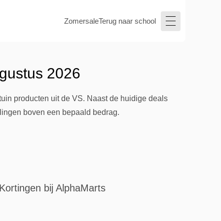
Zomersale
Terug naar school
ugustus 2026
uin producten uit de VS. Naast de huidige deals
tellingen boven een bepaald bedrag.
Kortingen bij AlphaMarts