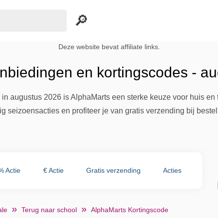
Deze website bevat affiliate links.
nbiedingen en kortingscodes - a
in augustus 2026 is AlphaMarts een sterke keuze voor huis en t
ig seizoensacties en profiteer je van gratis verzending bij bes
% Actie
€ Actie
Gratis verzending
Acties
le
Terug naar school
AlphaMarts Kortingscode