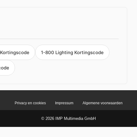
Kortingscode
1-800 Lighting Kortingscode
code
Privacy en cookies
Impressum
Algemene voorwaarden
© 2026 IMP Multimedia GmbH