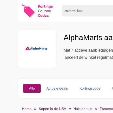
AlphaMarts aa
Met 7 actieve aanbiedingen 
lanceert de winkel regelmat
Alle
Actuele deals
Kortingscode
Home
Kopen in de USA
Huis en tuin
Zomersa