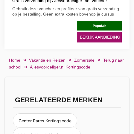
Gratis verzending bij Allesvoordeliger met voucher
Gebruik deze voucher en profiteer van gratis verzending
op je bestelling. Geen extra kosten bovenop je cursus
Populair
BEKIJK AANBIEDING
Home
Vakantie en Reizen
Zomersale
Terug naar
school
Allesvoordeliger.nl Kortingscode
GERELATEERDE MERKEN
Center Parcs Kortingscode