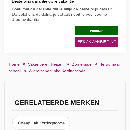
Beste prijs garantie op je vakantie
Boek met de garantie dat je altijd de beste prijs betaalt.
De belofte is duidelijk: je betaalt nooit te veel voor je
droomvakantie
Populair
BEKIJK AANBIEDING
Home
Vakantie en Reizen
Zomersale
Terug naar
school
Allereizenop1site Kortingscode
GERELATEERDE MERKEN
CheapOair Kortingscode