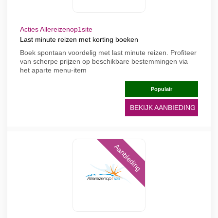
Acties Allereizenop1site
Last minute reizen met korting boeken
Boek spontaan voordelig met last minute reizen. Profiteer
van scherpe prijzen op beschikbare bestemmingen via
het aparte menu-item
Populair
BEKIJK AANBIEDING
Aanbieding