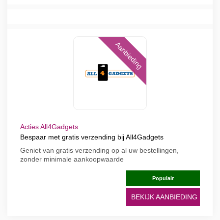
Aanbieding
Acties All4Gadgets
Bespaar met gratis verzending bij All4Gadgets
Geniet van gratis verzending op al uw bestellingen,
zonder minimale aankoopwaarde
Populair
BEKIJK AANBIEDING