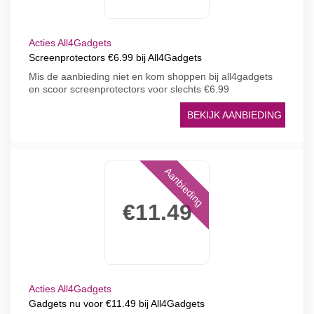
Acties All4Gadgets
Screenprotectors €6.99 bij All4Gadgets
Mis de aanbieding niet en kom shoppen bij all4gadgets
en scoor screenprotectors voor slechts €6.99
BEKIJK AANBIEDING
Aanbieding
€11.49
Acties All4Gadgets
Gadgets nu voor €11.49 bij All4Gadgets