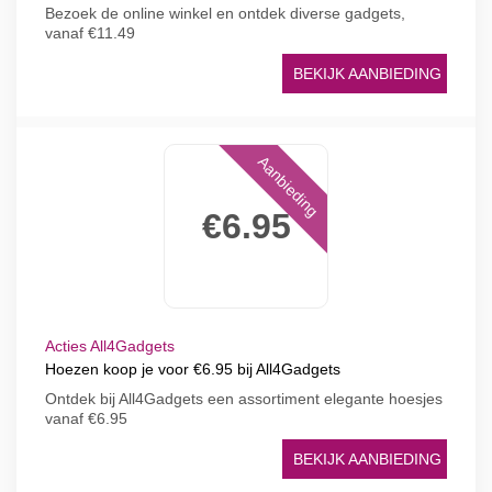
Bezoek de online winkel en ontdek diverse gadgets,
vanaf €11.49
BEKIJK AANBIEDING
Aanbieding
€6.95
Acties All4Gadgets
Hoezen koop je voor €6.95 bij All4Gadgets
Ontdek bij All4Gadgets een assortiment elegante hoesjes
vanaf €6.95
BEKIJK AANBIEDING