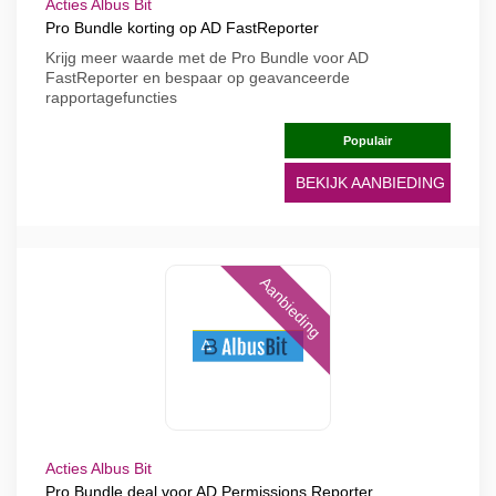
Acties Albus Bit
Pro Bundle korting op AD FastReporter
Krijg meer waarde met de Pro Bundle voor AD
FastReporter en bespaar op geavanceerde
rapportagefuncties
Populair
BEKIJK AANBIEDING
Aanbieding
Acties Albus Bit
Pro Bundle deal voor AD Permissions Reporter