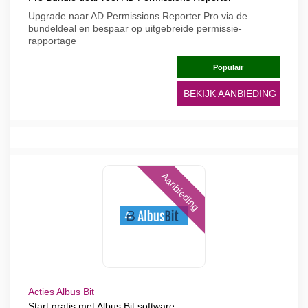
Upgrade naar AD Permissions Reporter Pro via de
bundeldeal en bespaar op uitgebreide permissie-
rapportage
Populair
BEKIJK AANBIEDING
Aanbieding
Acties Albus Bit
Start gratis met Albus Bit software