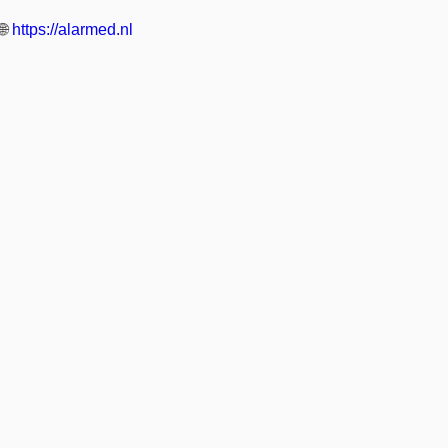
🌐
https://alarmed.nl