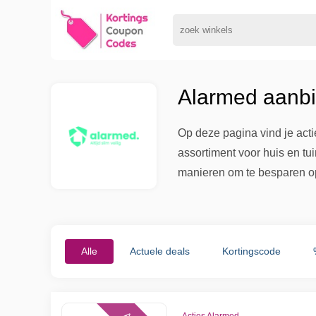
Alarmed aanbi
Op deze pagina vind je act
assortiment voor huis en tu
manieren om te besparen op 
Alle
Actuele deals
Kortingscode