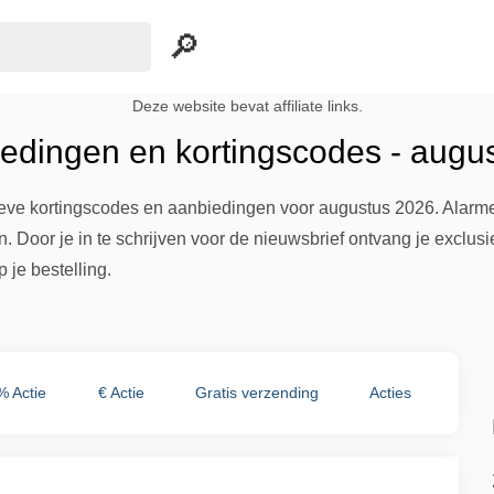
Deze website bevat affiliate links.
edingen en kortingscodes - augu
ieve kortingscodes en aanbiedingen voor augustus 2026. Alarme
in. Door je in te schrijven voor de nieuwsbrief ontvang je exclu
je bestelling.
% Actie
€ Actie
Gratis verzending
Acties