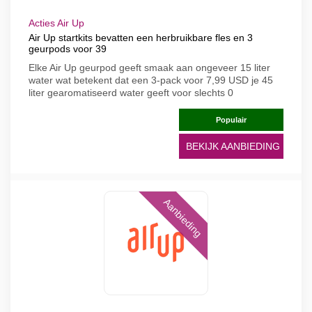
Acties Air Up
Air Up startkits bevatten een herbruikbare fles en 3
geurpods voor 39
Elke Air Up geurpod geeft smaak aan ongeveer 15 liter
water wat betekent dat een 3-pack voor 7,99 USD je 45
liter gearomatiseerd water geeft voor slechts 0
Populair
BEKIJK AANBIEDING
Aanbieding