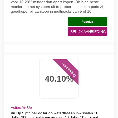
voor 15-20% minder dan apart kopen. Dit is de beste
manier om het systeem uit te proberen — extra pods zijn
goedkoper bij aankoop in multipacks van 5 of 10
Populair
BEKIJK AANBIEDING
Aanbieding
40.10%
Acties Air Up
Air Up 5 ptn per dollar op waterflessen inwisselen 10
dollar 300 ptn gratis verzending 40 dollar 10 procent