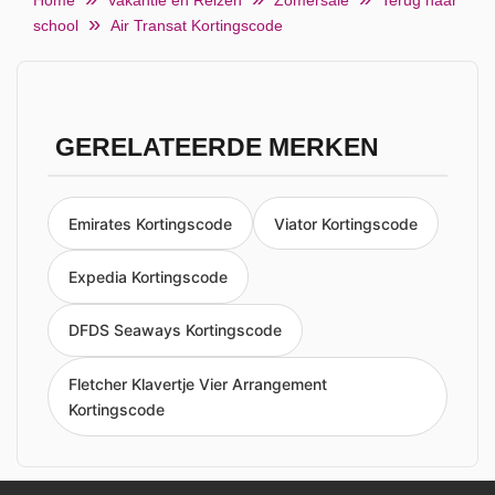
Home
Vakantie en Reizen
Zomersale
Terug naar
school
Air Transat Kortingscode
GERELATEERDE MERKEN
Emirates Kortingscode
Viator Kortingscode
Expedia Kortingscode
DFDS Seaways Kortingscode
Fletcher Klavertje Vier Arrangement
Kortingscode