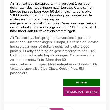
Air Transat loyaliteitsprogramma verdient 1 punt per
dollar aan vluchtboekingen naar Europa, Caribisch en
Mexico inwisselbaar voor 50 dollar vluchtcredits elke
5.000 punten met priority boarding op geselecteerde
routes en 10 procent korting op
metgezelschapsboekingen voor Canadese zon-zoekers
en snowbirds die direct vliegen vanuit 7 Canadese steden
naar meer dan 60 vakantiebestemmingen
Air Transat loyaliteitsprogramma verdient 1 punt per
dollar aan vluchtboekingen. Europa, Caribisch en Mexico.
Inwisselbaar voor 50 dollar vluchtcredits elke 5.000
punten. Priority boarding op geselecteerde routes. 10%
korting op metgezelschapsboekingen. Canadese zon-
zoekers en snowbirds. Meer dan 60
vakantiebestemmingen. Montreal-gebaseerd sinds 1987.
Vakantie specialist. Club Class. Option Plus. 5M+
passagiers
Populair
BEKIJK AANBIEDING