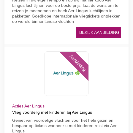
Reizen in uw eigen tempo en op uw manier koop Aer
Lingus luchtlijnen voor de beste prijs, laat de wens om te
reizen je meenemen en boek Aer Lingus luchtlijnen in
pakketten Goedkope internationale vliegtickets ontdekken
de wereld binnenlandse vluchten
BEKIJK AANBIEDING
Aanbieding
Acties Aer Lingus
Vlieg voordelig met kinderen bij Aer Lingus
Geniet van voordelige vluchten voor het hele gezin en
bespaar op tickets wanneer u met kinderen reist via Aer
Lingus