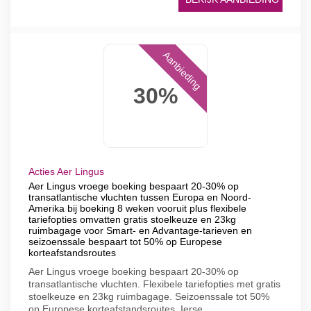
Aanbieding
30%
Acties Aer Lingus
Aer Lingus vroege boeking bespaart 20-30% op
transatlantische vluchten tussen Europa en Noord-
Amerika bij boeking 8 weken vooruit plus flexibele
tariefopties omvatten gratis stoelkeuze en 23kg
ruimbagage voor Smart- en Advantage-tarieven en
seizoenssale bespaart tot 50% op Europese
korteafstandsroutes
Aer Lingus vroege boeking bespaart 20-30% op
transatlantische vluchten. Flexibele tariefopties met gratis
stoelkeuze en 23kg ruimbagage. Seizoenssale tot 50%
op Europese korteafstandsroutes. Ierse