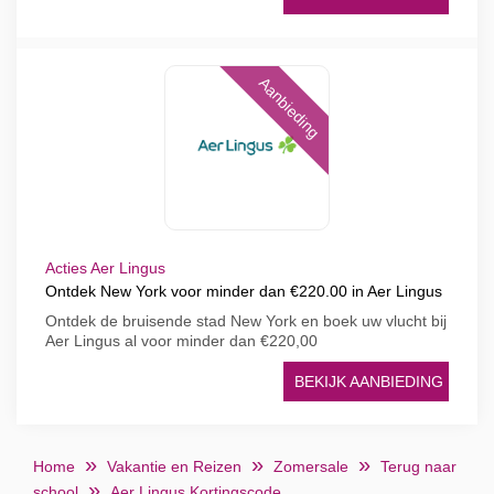
Aanbieding
Acties Aer Lingus
Ontdek New York voor minder dan €220.00 in Aer Lingus
Ontdek de bruisende stad New York en boek uw vlucht bij
Aer Lingus al voor minder dan €220,00
BEKIJK AANBIEDING
Home
Vakantie en Reizen
Zomersale
Terug naar
school
Aer Lingus Kortingscode