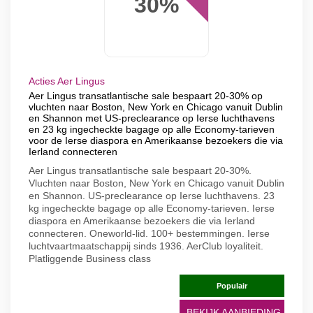
30%
Acties Aer Lingus
Aer Lingus transatlantische sale bespaart 20-30% op
vluchten naar Boston, New York en Chicago vanuit Dublin
en Shannon met US-preclearance op Ierse luchthavens
en 23 kg ingecheckte bagage op alle Economy-tarieven
voor de Ierse diaspora en Amerikaanse bezoekers die via
Ierland connecteren
Aer Lingus transatlantische sale bespaart 20-30%.
Vluchten naar Boston, New York en Chicago vanuit Dublin
en Shannon. US-preclearance op Ierse luchthavens. 23
kg ingecheckte bagage op alle Economy-tarieven. Ierse
diaspora en Amerikaanse bezoekers die via Ierland
connecteren. Oneworld-lid. 100+ bestemmingen. Ierse
luchtvaartmaatschappij sinds 1936. AerClub loyaliteit.
Platliggende Business class
Populair
BEKIJK AANBIEDING