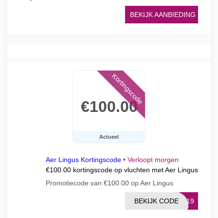
BEKIJK AANBIEDING
Kortingscode
€100.00
Actueel
Aer Lingus Kortingscode
•
Verloopt morgen
€100.00 kortingscode op vluchten met Aer Lingus
Promotiecode van €100.00 op Aer Lingus
BEKIJK CODE
2019