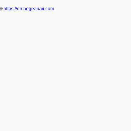
🌐
https://en.aegeanair.com