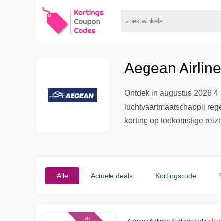
Aegean Airlin
Ontdek in augustus 2026 4 
luchtvaartmaatschappij reg
korting op toekomstige reiz
Alle
Actuele deals
Kortingscode