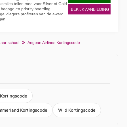
usmiles tellen mee voor Silver of Gold
a bagage en priority boarding
BEKIJK AANBIEDING
ige vliegers profiteren van de award
gen
naar school
Aegean Airlines Kortingscode
Kortingscode
merland Kortingscode
Wiid Kortingscode