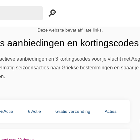
Deze website bevat affiliate links.
es aanbiedingen en kortingscodes
actieve aanbiedingen en 3 kortingscodes voor je vlucht met Aeg
elmatig seizoensacties naar Griekse bestemmingen en spaar je
en.
% Actie
€ Actie
Gratis verzending
Acties