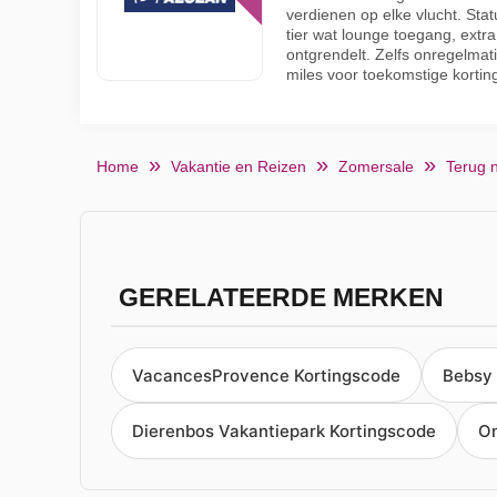
verdienen op elke vlucht. Stat
tier wat lounge toegang, extr
ontgrendelt. Zelfs onregelmat
miles voor toekomstige kortin
Home
Vakantie en Reizen
Zomersale
Terug 
GERELATEERDE MERKEN
VacancesProvence Kortingscode
Bebsy 
Dierenbos Vakantiepark Kortingscode
Om