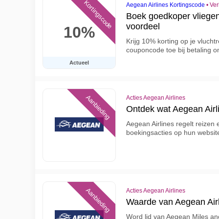
Kortingscode
Aegean Airlines Kortingscode
•
Ver
Boek goedkoper vliegen
voordeel
10%
Krijg 10% korting op je vlucht
couponcode toe bij betaling o
Actueel
Aanbieding
Acties Aegean Airlines
Ontdek wat Aegean Airli
Aegean Airlines regelt reizen 
boekingsacties op hun websit
Aanbieding
Acties Aegean Airlines
Waarde van Aegean Air
Word lid van Aegean Miles and