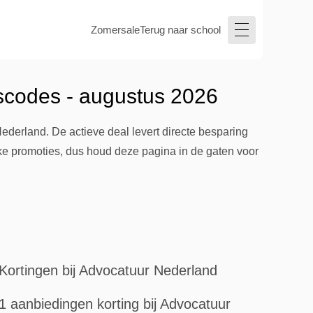
Zomersale
Terug naar school
scodes - augustus 2026
derland. De actieve deal levert directe besparing
jke promoties, dus houd deze pagina in de gaten voor
Kortingen bij Advocatuur Nederland
1 aanbiedingen korting bij Advocatuur