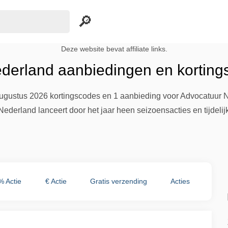
Deze website bevat affiliate links.
derland aanbiedingen en korting
augustus 2026 kortingscodes en 1 aanbieding voor Advocatuur Ne
Nederland lanceert door het jaar heen seizoensacties en tijdeli
% Actie
€ Actie
Gratis verzending
Acties