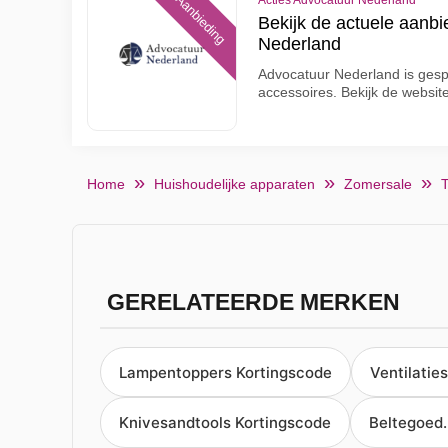
Aanbieding
Acties Advocatuur Nederland
Bekijk de actuele aanbi
Nederland
Advocatuur Nederland is gesp
accessoires. Bekijk de websit
Home
Huishoudelijke apparaten
Zomersale
T
GERELATEERDE MERKEN
Lampentoppers Kortingscode
Ventilatie
Knivesandtools Kortingscode
Beltegoed.