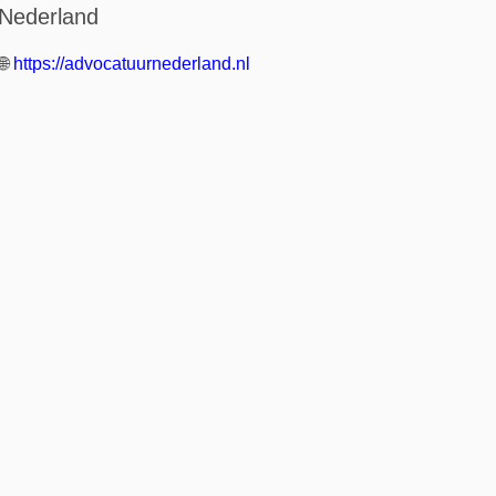
Nederland
🌐
https://advocatuurnederland.nl