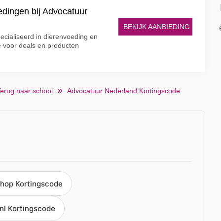
edingen bij Advocatuur
BEKIJK AANBIEDING
ecialiseerd in dierenvoeding en
e voor deals en producten
erug naar school
Advocatuur Nederland Kortingscode
shop Kortingscode
nl Kortingscode