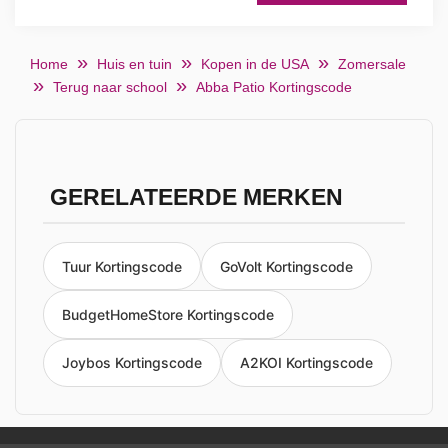
Home
Huis en tuin
Kopen in de USA
Zomersale
Terug naar school
Abba Patio Kortingscode
GERELATEERDE MERKEN
Tuur Kortingscode
GoVolt Kortingscode
BudgetHomeStore Kortingscode
Joybos Kortingscode
A2KOI Kortingscode