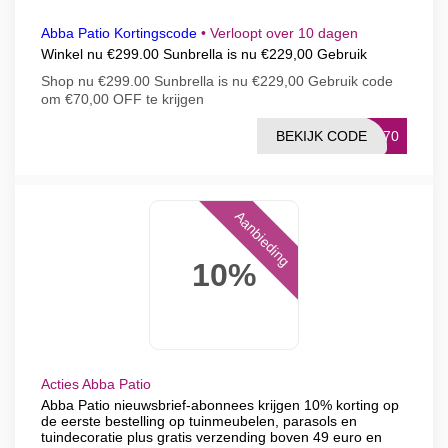
Abba Patio Kortingscode
•
Verloopt over 10 dagen
Winkel nu €299.00 Sunbrella is nu €229,00 Gebruik
Shop nu €299.00 Sunbrella is nu €229,00 Gebruik code
om €70,00 OFF te krijgen
BEKIJK CODE
AF70
Aanbieding
10%
Acties Abba Patio
Abba Patio nieuwsbrief-abonnees krijgen 10% korting op
de eerste bestelling op tuinmeubelen, parasols en
tuindecoratie plus gratis verzending boven 49 euro en