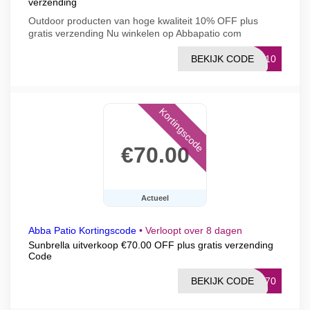
verzending
Outdoor producten van hoge kwaliteit 10% OFF plus
gratis verzending Nu winkelen op Abbapatio com
BEKIJK CODE
CJ10
Kortingscode
€70.00
Actueel
Abba Patio Kortingscode
•
Verloopt over 8 dagen
Sunbrella uitverkoop €70.00 OFF plus gratis verzending
Code
BEKIJK CODE
AF70