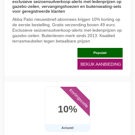
exclusieve seizoensuitverkoop-alerts met-ledenprijzen op
gazebo-zeilen, vervangingshoezen en buitenseating-sets
voor geregistreerde klanten
Abba Patio nieuwsbrief-abonnees krijgen 10% korting op
de eerste bestelling. Gratis verzending boven 49 euro.
Exclusieve seizoensuitverkoop-alerts met-ledenprijzen op
gazebo-zeilen. Buitenleven-merk sinds 2013. Kwaliteit
terrasmeubelen tegen betaalbare prijzen
Populair
BEKIJK AANBIEDING
Kortingscode
10%
Actueel