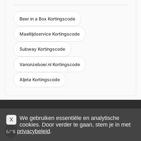
Beer in a Box Kortingscode
Maaltijdservice Kortingscode
Subway Kortingscode
Vanonzeboer.nl Kortingscode
Aljeta Kortingscode
Privacy en cookies
Impressum
Algemene voorwaarden
We gebruiken essentiële en analytische
X
cookies. Door verder te gaan, stem je in met
© 2026 IMP Multimedia GmbH
ons
privacybeleid
.