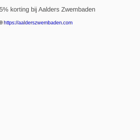
5% korting bij Aalders Zwembaden
🌐
https://aalderszwembaden.com