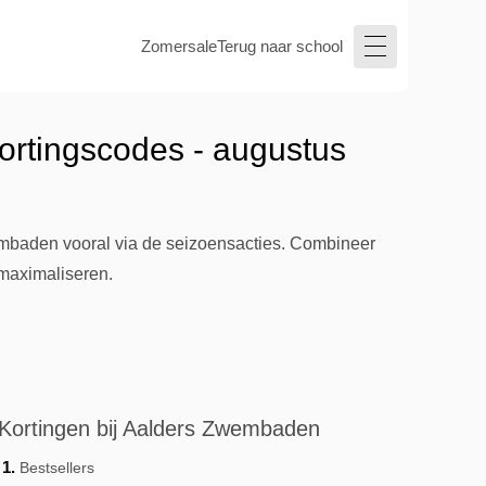
Zomersale
Terug naar school
rtingscodes - augustus
embaden vooral via de seizoensacties. Combineer
 maximaliseren.
Kortingen bij Aalders Zwembaden
Bestsellers