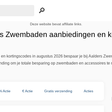
Deze website bevat affiliate links.
rs Zwembaden aanbiedingen en ko
 en kortingscodes in augustus 2026 bespaar je bij Aalders Zw
ending om je totale besparing op zwembaden en accessoires te
% Actie
€ Actie
Gratis verzending
Acties