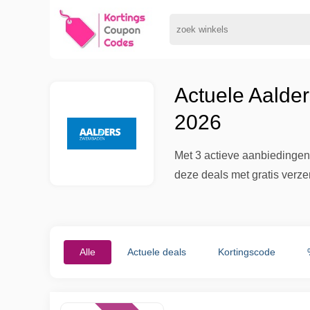
Actuele Aalde
2026
Met 3 actieve aanbiedingen
deze deals met gratis verz
Alle
Actuele deals
Kortingscode