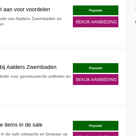
t aan voor voordelen
Populair
ebsite van Aalders Zwembaden en
BEKIJK AANBIEDING
en
 bij Aalders Zwembaden
Populair
ebsite voor gereduceerde artikelen en
BEKIJK AANBIEDING
e items in de sale
Populair
in de sale categorie en bespaar op