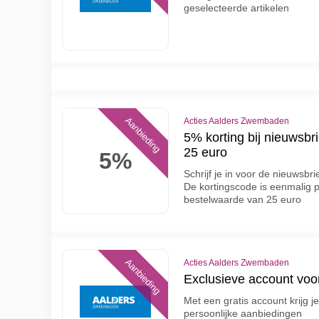
geselecteerde artikelen
Aanbieding
Acties Aalders Zwembaden
5% korting bij nieuwsbr
25 euro
5%
Schrijf je in voor de nieuwsbri
De kortingscode is eenmalig p
bestelwaarde van 25 euro
Aanbieding
Acties Aalders Zwembaden
Exclusieve account voo
Met een gratis account krijg j
persoonlijke aanbiedingen