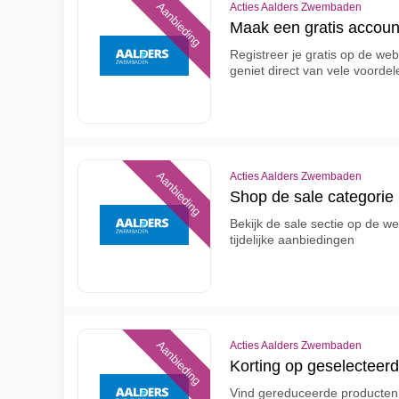
Aanbieding
Acties Aalders Zwembaden
Maak een gratis accoun
Registreer je gratis op de w
geniet direct van vele voordel
Aanbieding
Acties Aalders Zwembaden
Shop de sale categorie
Bekijk de sale sectie op de w
tijdelijke aanbiedingen
Aanbieding
Acties Aalders Zwembaden
Korting op geselecteerd
Vind gereduceerde producten 