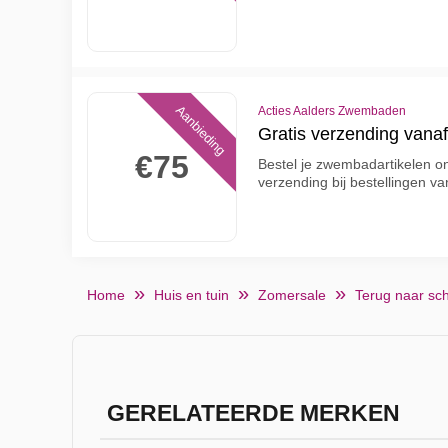
Aanbieding
Acties Aalders Zwembaden
Gratis verzending vana
€75
Bestel je zwembadartikelen onl
verzending bij bestellingen v
Home
Huis en tuin
Zomersale
Terug naar sc
GERELATEERDE MERKEN