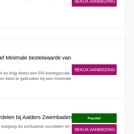
BEKIJK AANBIEDING
ief Minimale bestelwaarde van
BEKIJK AANBIEDING
ef en krijg direct een 5% kortingscode.
er klant te gebruiken bij een minimale
rdelen bij Aalders Zwembaden
Populair
e toegang tot exclusieve voordelen en
BEKIJK AANBIEDING