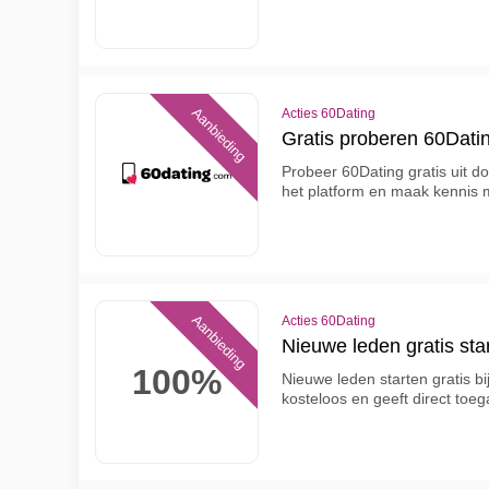
Aanbieding
Acties 60Dating
Gratis proberen 60Datin
Probeer 60Dating gratis uit do
het platform en maak kennis 
Aanbieding
Acties 60Dating
Nieuwe leden gratis sta
100%
Nieuwe leden starten gratis bi
kosteloos en geeft direct toe