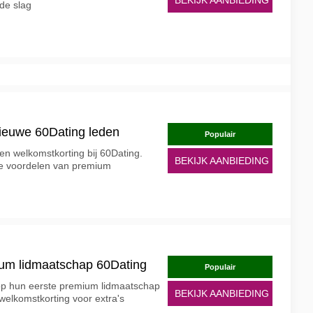
 de slag
ieuwe 60Dating leden
Populair
 een welkomstkorting bij 60Dating.
BEKIJK AANBIEDING
k de voordelen van premium
ium lidmaatschap 60Dating
Populair
 op hun eerste premium lidmaatschap
BEKIJK AANBIEDING
 welkomstkorting voor extra's