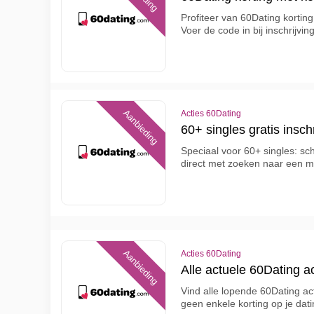
Profiteer van 60Dating korting
Voer de code in bij inschrijvi
Aanbieding
Acties 60Dating
60+ singles gratis insch
Speciaal voor 60+ singles: schr
direct met zoeken naar een ma
Aanbieding
Acties 60Dating
Alle actuele 60Dating ac
Vind alle lopende 60Dating ac
geen enkele korting op je dat