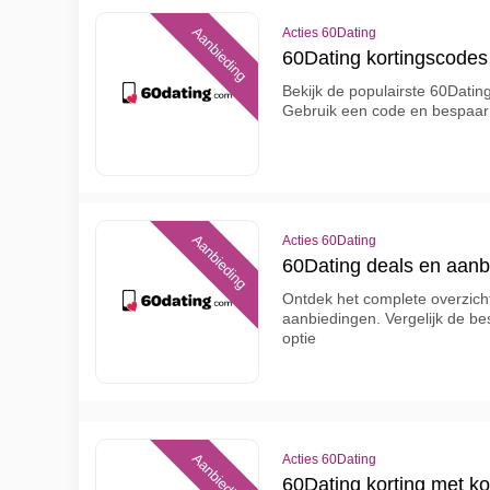
Aanbieding
Acties 60Dating
60Dating kortingscodes
Bekijk de populairste 60Datin
Gebruik een code en bespaar
Aanbieding
Acties 60Dating
60Dating deals en aanb
Ontdek het complete overzicht
aanbiedingen. Vergelijk de be
optie
Aanbieding
Acties 60Dating
60Dating korting met ko