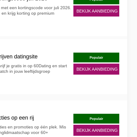
 met een kortingscode voor juli 2026.
BEKIJK AANBIEDING
ng en krijg korting op premium
rijven datingsite
Populair
ijf je gratis in op 60Dating en start
BEKIJK AANBIEDING
tch in jouw leeftijdsgroep
ties op een rij
Populair
ties en promoties op één plek. Mis
BEKIJK AANBIEDING
inglidmaatschap voor 60+