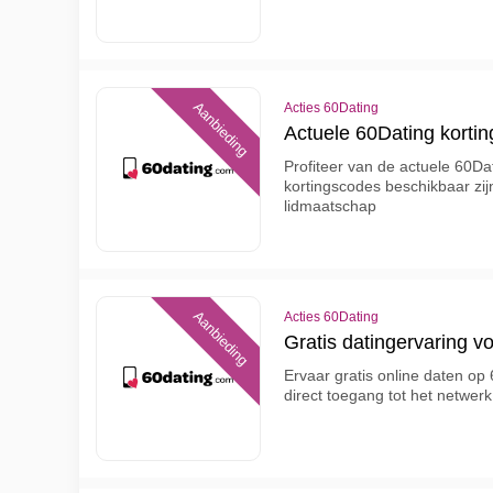
Aanbieding
Acties 60Dating
Actuele 60Dating korti
Profiteer van de actuele 60Dat
kortingscodes beschikbaar zij
lidmaatschap
Aanbieding
Acties 60Dating
Gratis datingervaring v
Ervaar gratis online daten op 6
direct toegang tot het netwerk