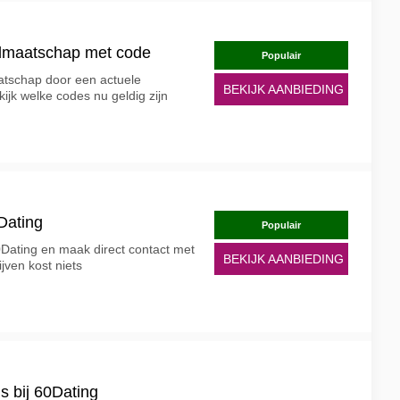
idmaatschap met code
Populair
atschap door een actuele
BEKIJK AANBIEDING
ijk welke codes nu geldig zijn
0Dating
Populair
0Dating en maak direct contact met
BEKIJK AANBIEDING
jven kost niets
s bij 60Dating