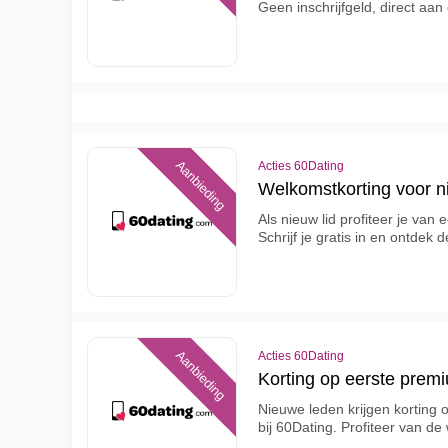
Geen inschrijfgeld, direct aan
Aanbieding
Acties 60Dating
Welkomstkorting voor n
Als nieuw lid profiteer je van
Schrijf je gratis in en ontde
Aanbieding
Acties 60Dating
Korting op eerste prem
Nieuwe leden krijgen korting
bij 60Dating. Profiteer van de