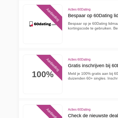
Aanbieding
Acties 60Dating
Bespaar op 60Dating l
Bespaar op je 60Dating lidma
kortingscode te gebruiken. Bek
Aanbieding
Acties 60Dating
Gratis inschrijven bij 6
100%
Meld je 100% gratis aan bij 6
duizenden 60+ singles. Inschri
Aanbieding
Acties 60Dating
Check de nieuwste deal