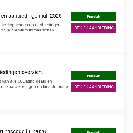
 en aanbiedingen juli 2026
Populair
g kortingscodes en aanbiedingen.
BEKIJK AANBIEDING
 op je premium lidmaatschap
iedingen overzicht
Populair
 van alle 60Dating deals en
schikbare kortingen en kies de beste
BEKIJK AANBIEDING
rtingscode juli 2026
Populair