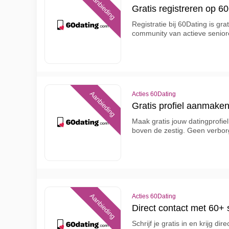
Aanbieding
Gratis registreren op 60
Registratie bij 60Dating is grat
community van actieve seniore
Aanbieding
Acties 60Dating
Gratis profiel aanmaken
Maak gratis jouw datingprofie
boven de zestig. Geen verborg
Aanbieding
Acties 60Dating
Direct contact met 60+ 
Schrijf je gratis in en krijg d