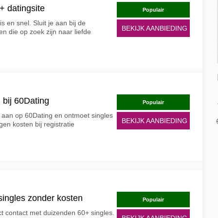
+ datingsite
Populair
is en snel. Sluit je aan bij de
BEKIJK AANBIEDING
n die op zoek zijn naar liefde
 bij 60Dating
Populair
l aan op 60Dating en ontmoet singles
BEKIJK AANBIEDING
en kosten bij registratie
singles zonder kosten
Populair
irect contact met duizenden 60+ singles.
BEKIJK AANBIEDING