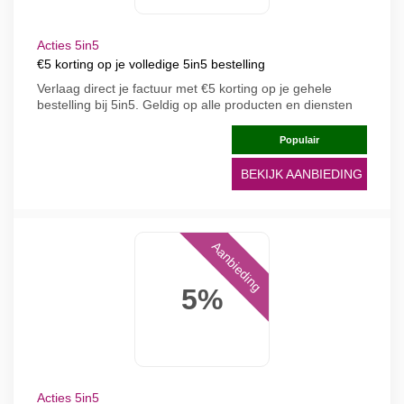
Acties 5in5
€5 korting op je volledige 5in5 bestelling
Verlaag direct je factuur met €5 korting op je gehele
bestelling bij 5in5. Geldig op alle producten en diensten
Populair
BEKIJK AANBIEDING
Aanbieding
5%
Acties 5in5