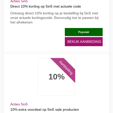
Acties 5in5
Direct 10% korting op 5in5 met actuele code
Ontvang direct 10% korting op je bestelling bij 5in5 met
onze actuele kortingscode. Eenvoudig toe te passen bij
het afrekenen
Populair
BEKIJK AANBIEDING
Aanbieding
10%
Acties 5in5
10% extra voordeel op 5in5 sale producten