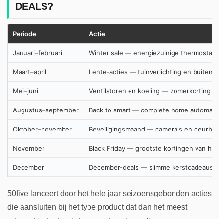
DEALS?
Periode
Actie
Januari–februari
Winter sale — energiezuinige thermostat
Maart–april
Lente-acties — tuinverlichting en buitenve
Mei–juni
Ventilatoren en koeling — zomerkorting
Augustus–september
Back to smart — complete home automati
Oktober–november
Beveiligingsmaand — camera's en deurbel
November
Black Friday — grootste kortingen van het 
December
December-deals — slimme kerstcadeaus
50five lanceert door het hele jaar seizoensgebonden acties
die aansluiten bij het type product dat dan het meest