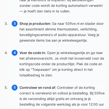
zonder code wordt de korting automatisch verwerkt
— je hoeft dan niets in te vullen.
Shop je producten:
Ga naar 50five.nl en blader door
het assortiment slimme thermostaten, verlichting,
beveiligingscamera's of audio-apparatuur. Voeg je
gewenste items toe aan je winkelwagentje.
Voer de code in:
Open je winkelwagentje en ga naar
het afrekenoverzicht. Je vindt het invoerveld voor de
kortingscode onder de productlijst. Plak de code en
klik op "Toepassen" om je korting direct in het
totaalbedrag te zien.
Controleer en rond af:
Controleer of de korting
correct is verrekend en voltooi je bestelling. Bij 50five
is de verzending altijd gratis en ontvang je je
bestelling de volgende werkdag als je voor 12:00 uur