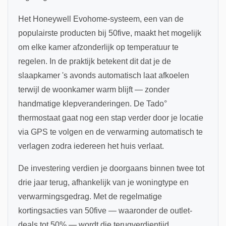
Het Honeywell Evohome-systeem, een van de
populairste producten bij 50five, maakt het mogelijk
om elke kamer afzonderlijk op temperatuur te
regelen. In de praktijk betekent dit dat je de
slaapkamer 's avonds automatisch laat afkoelen
terwijl de woonkamer warm blijft — zonder
handmatige klepveranderingen. De Tado°
thermostaat gaat nog een stap verder door je locatie
via GPS te volgen en de verwarming automatisch te
verlagen zodra iedereen het huis verlaat.
De investering verdien je doorgaans binnen twee tot
drie jaar terug, afhankelijk van je woningtype en
verwarmingsgedrag. Met de regelmatige
kortingsacties van 50five — waaronder de outlet-
deals tot 50% — wordt die terugverdientijd