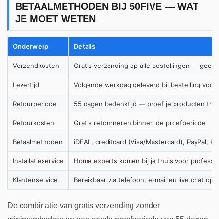
BETAALMETHODEN BIJ 50FIVE — WAT
JE MOET WETEN
Onderwerp
Details
Verzendkosten
Gratis verzending op alle bestellingen — geen
Levertijd
Volgende werkdag geleverd bij bestelling voor 
Retourperiode
55 dagen bedenktijd — proef je producten thuis
Retourkosten
Gratis retourneren binnen de proefperiode
Betaalmethoden
iDEAL, creditcard (Visa/Mastercard), PayPal, Kl
Installatieservice
Home experts komen bij je thuis voor profession
Klantenservice
Bereikbaar via telefoon, e-mail en live chat op
De combinatie van gratis verzending zonder