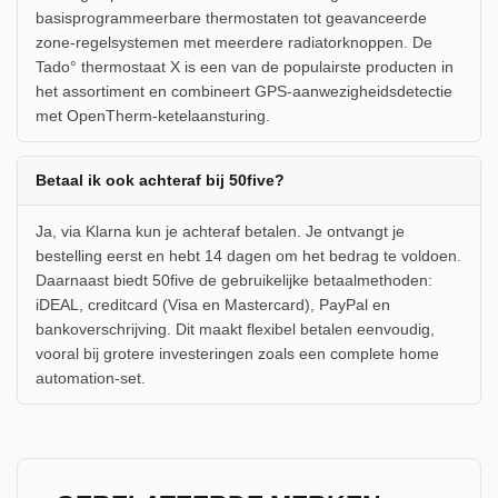
basisprogrammeerbare thermostaten tot geavanceerde
zone-regelsystemen met meerdere radiatorknoppen. De
Tado° thermostaat X is een van de populairste producten in
het assortiment en combineert GPS-aanwezigheidsdetectie
met OpenTherm-ketelaansturing.
Betaal ik ook achteraf bij 50five?
Ja, via Klarna kun je achteraf betalen. Je ontvangt je
bestelling eerst en hebt 14 dagen om het bedrag te voldoen.
Daarnaast biedt 50five de gebruikelijke betaalmethoden:
iDEAL, creditcard (Visa en Mastercard), PayPal en
bankoverschrijving. Dit maakt flexibel betalen eenvoudig,
vooral bij grotere investeringen zoals een complete home
automation-set.