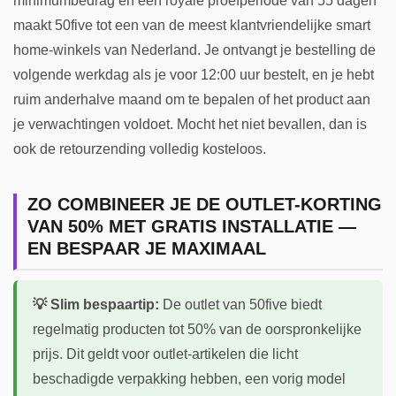
minimumbedrag en een royale proefperiode van 55 dagen
maakt 50five tot een van de meest klantvriendelijke smart
home-winkels van Nederland. Je ontvangt je bestelling de
volgende werkdag als je voor 12:00 uur bestelt, en je hebt
ruim anderhalve maand om te bepalen of het product aan
je verwachtingen voldoet. Mocht het niet bevallen, dan is
ook de retourzending volledig kosteloos.
ZO COMBINEER JE DE OUTLET-KORTING
VAN 50% MET GRATIS INSTALLATIE —
EN BESPAAR JE MAXIMAAL
💡 Slim bespaartip:
De outlet van 50five biedt
regelmatig producten tot 50% van de oorspronkelijke
prijs. Dit geldt voor outlet-artikelen die licht
beschadigde verpakking hebben, een vorig model