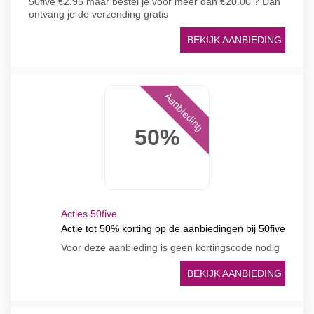
50five €2.95 maar bestel je voor meer dan €20.00 ? Dan
ontvang je de verzending gratis
BEKIJK AANBIEDING
Aanbieding
50%
Acties 50five
Actie tot 50% korting op de aanbiedingen bij 50five
Voor deze aanbieding is geen kortingscode nodig
BEKIJK AANBIEDING