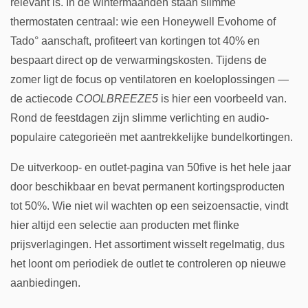
relevant is. In de wintermaanden staan slimme
thermostaten centraal: wie een Honeywell Evohome of
Tado° aanschaft, profiteert van kortingen tot 40% en
bespaart direct op de verwarmingskosten. Tijdens de
zomer ligt de focus op ventilatoren en koeloplossingen —
de actiecode
COOLBREEZE5
is hier een voorbeeld van.
Rond de feestdagen zijn slimme verlichting en audio-
populaire categorieën met aantrekkelijke bundelkortingen.
De uitverkoop- en outlet-pagina van 50five is het hele jaar
door beschikbaar en bevat permanent kortingsproducten
tot 50%. Wie niet wil wachten op een seizoensactie, vindt
hier altijd een selectie aan producten met flinke
prijsverlagingen. Het assortiment wisselt regelmatig, dus
het loont om periodiek de outlet te controleren op nieuwe
aanbiedingen.