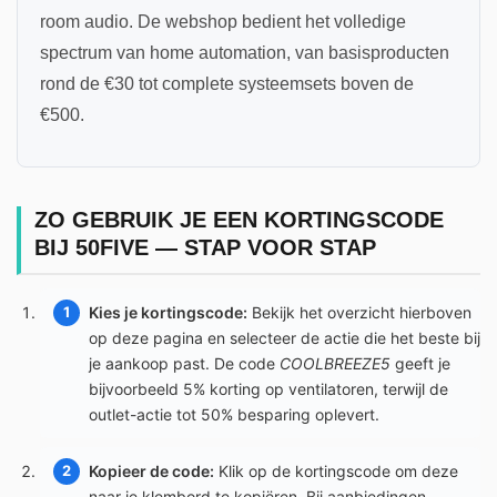
room audio. De webshop bedient het volledige
spectrum van home automation, van basisproducten
rond de €30 tot complete systeemsets boven de
€500.
ZO GEBRUIK JE EEN KORTINGSCODE
BIJ 50FIVE — STAP VOOR STAP
Kies je kortingscode:
Bekijk het overzicht hierboven
op deze pagina en selecteer de actie die het beste bij
je aankoop past. De code
COOLBREEZE5
geeft je
bijvoorbeeld 5% korting op ventilatoren, terwijl de
outlet-actie tot 50% besparing oplevert.
Kopieer de code:
Klik op de kortingscode om deze
naar je klembord te kopiëren. Bij aanbiedingen