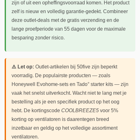
zijn of uit een opheffingsvoorraad komen. Het product
zelf is nieuw en volledig garantie-gedekt. Combineer
deze outlet-deals met de gratis verzending en de
lange proefperiode van 55 dagen voor de maximale
besparing zonder risico.
⚠️ Let op:
Outlet-artikelen bij 50five zijn beperkt
voorradig. De populairste producten — zoals
Honeywell Evohome-sets en Tado° starter kits — zijn
vaak het snelst uitverkocht. Wacht niet te lang met je
bestelling als je een specifiek product op het oog
hebt. De kortingscode
COOLBREEZE5
voor 5%
korting op ventilatoren is daarentegen breed
inzetbaar en geldig op het volledige assortiment
ventilatoren.