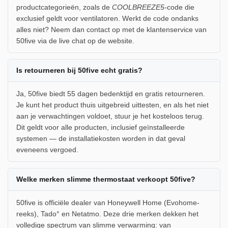
productcategorieën, zoals de
COOLBREEZE5
-code die
exclusief geldt voor ventilatoren. Werkt de code ondanks
alles niet? Neem dan contact op met de klantenservice van
50five via de live chat op de website.
Is retourneren bij 50five echt gratis?
Ja, 50five biedt 55 dagen bedenktijd en gratis retourneren.
Je kunt het product thuis uitgebreid uittesten, en als het niet
aan je verwachtingen voldoet, stuur je het kosteloos terug.
Dit geldt voor alle producten, inclusief geïnstalleerde
systemen — de installatiekosten worden in dat geval
eveneens vergoed.
Welke merken slimme thermostaat verkoopt 50five?
50five is officiële dealer van Honeywell Home (Evohome-
reeks), Tado° en Netatmo. Deze drie merken dekken het
volledige spectrum van slimme verwarming: van