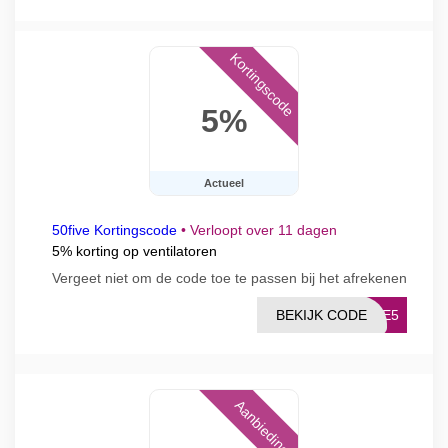
Kortingscode
5%
Actueel
50five Kortingscode
•
Verloopt over 11 dagen
5% korting op ventilatoren
Vergeet niet om de code toe te passen bij het afrekenen
BEKIJK CODE
EZE5
Aanbieding