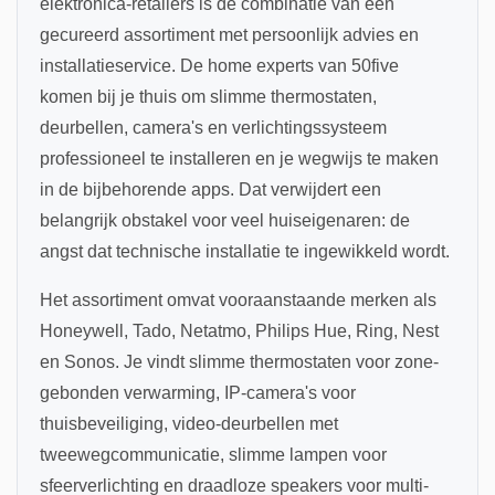
elektronica-retailers is de combinatie van een
gecureerd assortiment met persoonlijk advies en
installatieservice. De home experts van 50five
komen bij je thuis om slimme thermostaten,
deurbellen, camera's en verlichtingssysteem
professioneel te installeren en je wegwijs te maken
in de bijbehorende apps. Dat verwijdert een
belangrijk obstakel voor veel huiseigenaren: de
angst dat technische installatie te ingewikkeld wordt.
Het assortiment omvat vooraanstaande merken als
Honeywell, Tado, Netatmo, Philips Hue, Ring, Nest
en Sonos. Je vindt slimme thermostaten voor zone-
gebonden verwarming, IP-camera's voor
thuisbeveiliging, video-deurbellen met
tweewegcommunicatie, slimme lampen voor
sfeerverlichting en draadloze speakers voor multi-