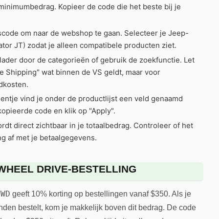
 minimumbedrag. Kopieer de code die het beste bij je
gscode om naar de webshop te gaan. Selecteer je Jeep-
tor JT) zodat je alleen compatibele producten ziet.
ader door de categorieën of gebruik de zoekfunctie. Let
 Shipping" wat binnen de VS geldt, maar voor
dkosten.
entje vind je onder de productlijst een veld genaamd
opieerde code en klik op "Apply".
dt direct zichtbaar in je totaalbedrag. Controleer of het
ng af met je betaalgegevens.
 WHEEL DRIVE-BESTELLING
4WD
geeft 10% korting op bestellingen vanaf $350. Als je
anden bestelt, kom je makkelijk boven dit bedrag. De code