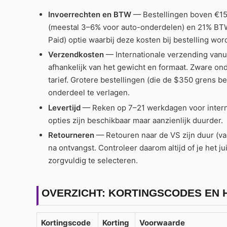
Invoerrechten en BTW
— Bestellingen boven €150
(meestal 3–6% voor auto-onderdelen) en 21% BTW
Paid) optie waarbij deze kosten bij bestelling wor
Verzendkosten
— Internationale verzending vanu
afhankelijk van het gewicht en formaat. Zware on
tarief. Grotere bestellingen (die de $350 grens 
onderdeel te verlagen.
Levertijd
— Reken op 7–21 werkdagen voor interna
opties zijn beschikbaar maar aanzienlijk duurder.
Retourneren
— Retouren naar de VS zijn duur (va
na ontvangst. Controleer daarom altijd of je het 
zorgvuldig te selecteren.
OVERZICHT: KORTINGSCODES EN
Kortingscode
Korting
Voorwaarde