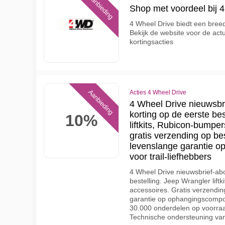
Aanbieding
Shop met voordeel bij 
4 Wheel Drive biedt een bree
Bekijk de website voor de actu
kortingsacties
Aanbieding
Acties 4 Wheel Drive
4 Wheel Drive nieuwsbr
korting op de eerste be
10%
liftkits, Rubicon-bumpe
gratis verzending op be
levenslange garantie 
voor trail-liefhebbers
4 Wheel Drive nieuwsbrief-ab
bestelling. Jeep Wrangler lift
accessoires. Gratis verzendi
garantie op ophangingscompon
30.000 onderdelen op voorraad
Technische ondersteuning van