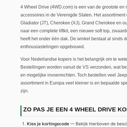
4 Wheel Drive (4WD.com) is een van de grootste en
accessoires in de Verenigde Staten. Het assortiment
Gladiator (JT), Cherokee (XJ), Grand Cherokee en ou
naar een complete liftkit, een nieuwe soft top, zwaar
heeft het onder één dak. De winkel bestaat al sinds 
enthousiastelingen opgebouwd.
Voor Nederlandse kopers is het belangrijk om te we
Bestellingen worden vanuit de VS verzonden, wat bet
en mogelijke invoerrechten. Toch bestellen veel Jee
assortiment in Europa veel kleiner is en bepaalde s
zijn.
ZO PAS JE EEN 4 WHEEL DRIVE K
Kies je kortingscode
— Bekijk hierboven de besch