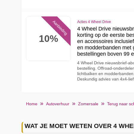
Aanbieding
Acties 4 Wheel Drive
4 Wheel Drive nieuwsbr
korting op de eerste be
10%
en accessoires inclusief 
en modderbanden met g
bestellingen boven 99 e
4 Wheel Drive nieuwsbrief-ab
bestelling. Offroad-onderdelen
lichtbalken en modderbanden.
Deskundig advies van 4x4-lief
Home
Autoverhuur
Zomersale
Terug naar sc
WAT JE MOET WETEN OVER 4 WHE