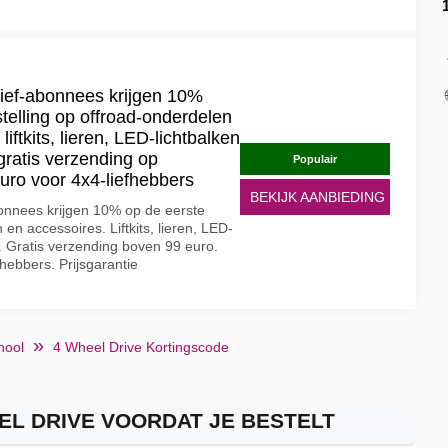
ief-abonnees krijgen 10%
stelling op offroad-onderdelen
liftkits, lieren, LED-lichtbalken
ratis verzending op
Populair
uro voor 4x4-liefhebbers
BEKIJK AANBIEDING
onnees krijgen 10% op de eerste
 en accessoires. Liftkits, lieren, LED-
 Gratis verzending boven 99 euro.
hebbers. Prijsgarantie
hool
4 Wheel Drive Kortingscode
EL DRIVE VOORDAT JE BESTELT