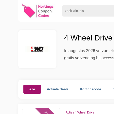
4 Wheel Drive
In augustus 2026 verzamele
gratis verzending bij acces
Alle
Actuele deals
Kortingscode
Acties 4 Wheel Drive