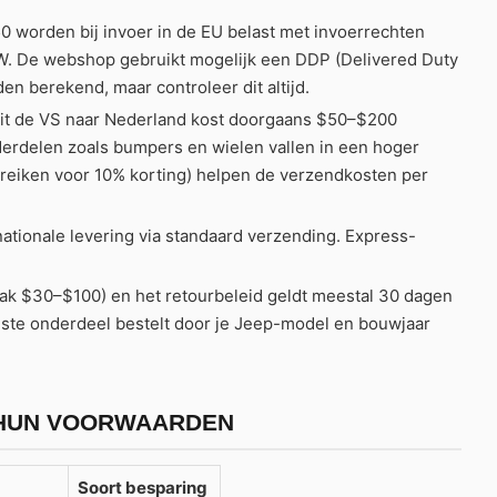
 worden bij invoer in de EU belast met invoerrechten
. De webshop gebruikt mogelijk een DDP (Delivered Duty
den berekend, maar controleer dit altijd.
it de VS naar Nederland kost doorgaans $50–$200
derdelen zoals bumpers en wielen vallen in een hoger
bereiken voor 10% korting) helpen de verzendkosten per
tionale levering via standaard verzending. Express-
ak $30–$100) en het retourbeleid geldt meestal 30 dagen
juiste onderdeel bestelt door je Jeep-model en bouwjaar
 HUN VOORWAARDEN
Soort besparing