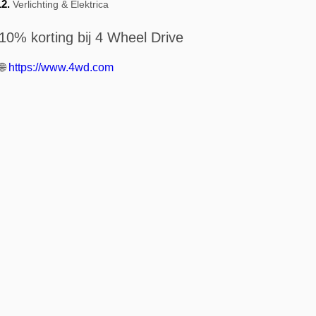
Verlichting & Elektrica
10% korting bij 4 Wheel Drive
🌐
https://www.4wd.com