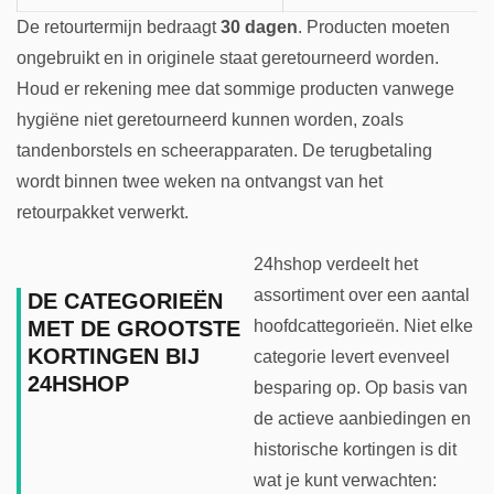
De retourtermijn bedraagt
30 dagen
. Producten moeten
ongebruikt en in originele staat geretourneerd worden.
Houd er rekening mee dat sommige producten vanwege
hygiëne niet geretourneerd kunnen worden, zoals
tandenborstels en scheerapparaten. De terugbetaling
wordt binnen twee weken na ontvangst van het
retourpakket verwerkt.
24hshop verdeelt het
assortiment over een aantal
DE CATEGORIEËN
hoofdcattegorieën. Niet elke
MET DE GROOTSTE
KORTINGEN BIJ
categorie levert evenveel
24HSHOP
besparing op. Op basis van
de actieve aanbiedingen en
historische kortingen is dit
wat je kunt verwachten: