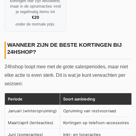
kortingen hier zijn wisselend,
maar in de opruimacties vind
je regelmatig items tot
€20
onder de normale prijs.
WANNEER ZIJN DE BESTE KORTINGEN BIJ
24HSHOP?
24hshop loopt mee met de grote salesperiodes, maar niet
elke actie is even sterk. Dit is wat je kunt verwachten per
seizoen:
Periode
Soort aanbieding
Januari (winteropruiming)
Opruiming van restvoorraad
Maart/april (lenteacties)
Kortingen op telefoon-accessoires
Juni (zomeracties)
Inkt- en toneracties