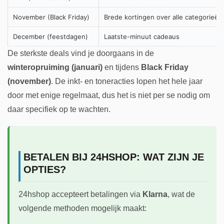
November (Black Friday)
Brede kortingen over alle categorieën
December (feestdagen)
Laatste-minuut cadeaus
De sterkste deals vind je doorgaans in de
winteropruiming (januari)
en tijdens
Black Friday
(november)
. De inkt- en toneracties lopen het hele jaar
door met enige regelmaat, dus het is niet per se nodig om
daar specifiek op te wachten.
BETALEN BIJ 24HSHOP: WAT ZIJN JE
OPTIES?
24hshop accepteert betalingen via
Klarna
, wat de
volgende methoden mogelijk maakt: