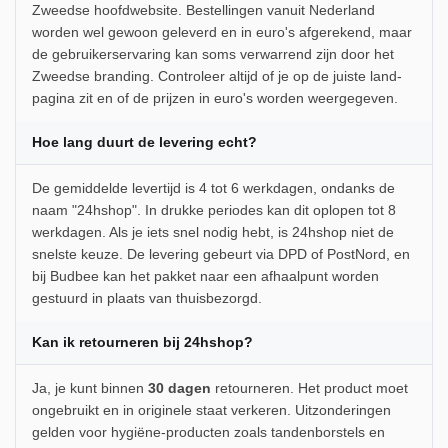
Zweedse hoofdwebsite. Bestellingen vanuit Nederland
worden wel gewoon geleverd en in euro's afgerekend, maar
de gebruikerservaring kan soms verwarrend zijn door het
Zweedse branding. Controleer altijd of je op de juiste land-
pagina zit en of de prijzen in euro's worden weergegeven.
Hoe lang duurt de levering echt?
De gemiddelde levertijd is 4 tot 6 werkdagen, ondanks de
naam "24hshop". In drukke periodes kan dit oplopen tot 8
werkdagen. Als je iets snel nodig hebt, is 24hshop niet de
snelste keuze. De levering gebeurt via DPD of PostNord, en
bij Budbee kan het pakket naar een afhaalpunt worden
gestuurd in plaats van thuisbezorgd.
Kan ik retourneren bij 24hshop?
Ja, je kunt binnen
30 dagen
retourneren. Het product moet
ongebruikt en in originele staat verkeren. Uitzonderingen
gelden voor hygiëne-producten zoals tandenborstels en