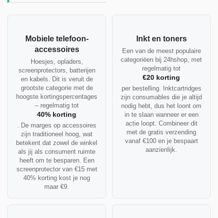
Mobiele telefoon-
Inkt en toners
accessoires
Een van de meest populaire
categoriëen bij 24hshop, met
Hoesjes, opladers,
regelmatig tot
screenprotectors, batterijen
€20 korting
en kabels. Dit is veruit de
grootste categorie met de
per bestelling. Inktcartridges
hoogste kortingspercentages
zijn consumables die je altijd
– regelmatig tot
nodig hebt, dus het loont om
40% korting
in te slaan wanneer er een
actie loopt. Combineer dit
. De marges op accessoires
met de gratis verzending
zijn traditioneel hoog, wat
vanaf €100 en je bespaart
betekent dat zowel de winkel
aanzienlijk.
als jij als consument ruimte
heeft om te besparen. Een
screenprotector van €15 met
40% korting kost je nog
maar €9.