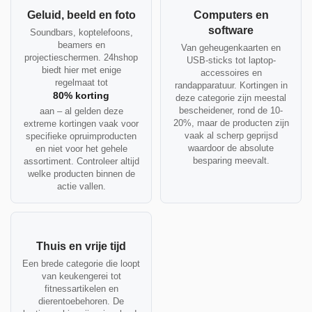
Geluid, beeld en foto
Computers en
software
Soundbars, koptelefoons,
beamers en
Van geheugenkaarten en
projectieschermen. 24hshop
USB-sticks tot laptop-
biedt hier met enige
accessoires en
regelmaat tot
randapparatuur. Kortingen in
80% korting
deze categorie zijn meestal
bescheidener, rond de 10-
aan – al gelden deze
20%, maar de producten zijn
extreme kortingen vaak voor
vaak al scherp geprijsd
specifieke opruimproducten
waardoor de absolute
en niet voor het gehele
besparing meevalt.
assortiment. Controleer altijd
welke producten binnen de
actie vallen.
Thuis en vrije tijd
Een brede categorie die loopt
van keukengerei tot
fitnessartikelen en
dierentoebehoren. De