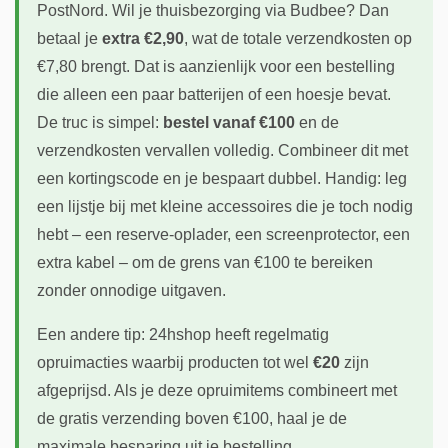
PostNord. Wil je thuisbezorging via Budbee? Dan
betaal je
extra €2,90
, wat de totale verzendkosten op
€7,80 brengt. Dat is aanzienlijk voor een bestelling
die alleen een paar batterijen of een hoesje bevat.
De truc is simpel:
bestel vanaf €100
en de
verzendkosten vervallen volledig. Combineer dit met
een kortingscode en je bespaart dubbel. Handig: leg
een lijstje bij met kleine accessoires die je toch nodig
hebt – een reserve-oplader, een screenprotector, een
extra kabel – om de grens van €100 te bereiken
zonder onnodige uitgaven.
Een andere tip: 24hshop heeft regelmatig
opruimacties waarbij producten tot wel
€20
zijn
afgeprijsd. Als je deze opruimitems combineert met
de gratis verzending boven €100, haal je de
maximale besparing uit je bestelling.