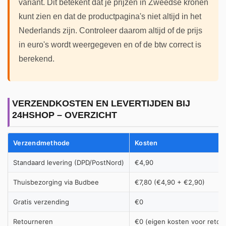
variant. Dit betekent dat je prijzen in Zweedse kronen
kunt zien en dat de productpagina's niet altijd in het
Nederlands zijn. Controleer daarom altijd of de prijs
in euro's wordt weergegeven en of de btw correct is
berekend.
VERZENDKOSTEN EN LEVERTIJDEN BIJ
24HSHOP – OVERZICHT
Verzendmethode
Kosten
Standaard levering (DPD/PostNord)
€4,90
Thuisbezorging via Budbee
€7,80 (€4,90 + €2,90)
Gratis verzending
€0
Retourneren
€0 (eigen kosten voor retou