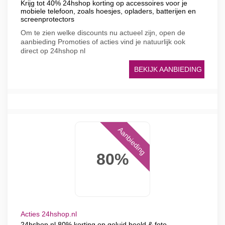
Krijg tot 40% 24hshop korting op accessoires voor je
mobiele telefoon, zoals hoesjes, opladers, batterijen en
screenprotectors
Om te zien welke discounts nu actueel zijn, open de
aanbieding Promoties of acties vind je natuurlijk ook
direct op 24hshop nl
BEKIJK AANBIEDING
Aanbieding
80%
Acties 24hshop.nl
24hshop nl 80% korting op geluid beeld & foto