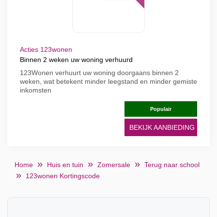
Acties 123wonen
Binnen 2 weken uw woning verhuurd
123Wonen verhuurt uw woning doorgaans binnen 2
weken, wat betekent minder leegstand en minder gemiste
inkomsten
Populair
BEKIJK AANBIEDING
Home
Huis en tuin
Zomersale
Terug naar school
123wonen Kortingscode