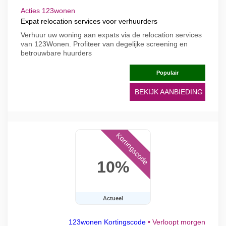
Acties 123wonen
Expat relocation services voor verhuurders
Verhuur uw woning aan expats via de relocation services
van 123Wonen. Profiteer van degelijke screening en
betrouwbare huurders
Populair
BEKIJK AANBIEDING
Kortingscode
10%
Actueel
123wonen Kortingscode
•
Verloopt morgen