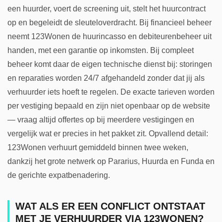
een huurder, voert de screening uit, stelt het huurcontract
op en begeleidt de sleuteloverdracht. Bij financieel beheer
neemt 123Wonen de huurincasso en debiteurenbeheer uit
handen, met een garantie op inkomsten. Bij compleet
beheer komt daar de eigen technische dienst bij: storingen
en reparaties worden 24/7 afgehandeld zonder dat jij als
verhuurder iets hoeft te regelen. De exacte tarieven worden
per vestiging bepaald en zijn niet openbaar op de website
— vraag altijd offertes op bij meerdere vestigingen en
vergelijk wat er precies in het pakket zit. Opvallend detail:
123Wonen verhuurt gemiddeld binnen twee weken,
dankzij het grote netwerk op Pararius, Huurda en Funda en
de gerichte expatbenadering.
WAT ALS ER EEN CONFLICT ONTSTAAT
MET JE VERHUURDER VIA 123WONEN?