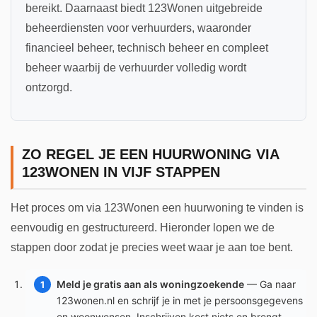
bereikt. Daarnaast biedt 123Wonen uitgebreide
beheerdiensten voor verhuurders, waaronder
financieel beheer, technisch beheer en compleet
beheer waarbij de verhuurder volledig wordt
ontzorgd.
ZO REGEL JE EEN HUURWONING VIA
123WONEN IN VIJF STAPPEN
Het proces om via 123Wonen een huurwoning te vinden is
eenvoudig en gestructureerd. Hieronder lopen we de
stappen door zodat je precies weet waar je aan toe bent.
Meld je gratis aan als woningzoekende
— Ga naar
123wonen.nl en schrijf je in met je persoonsgegevens
en woonwensen. Inschrijven kost niets en brengt