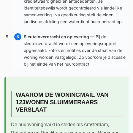
kredietwaardigheid en antecedenten. Je
identiteitsbewijs wordt gecontroleerd via landelijke
samenwerking. Na goedkeuring stelt de eigen
juridische afdeling een waterdicht huurcontract op.
Sleuteloverdracht en oplevering
— Bij de
sleuteloverdracht wordt een opleveringsrapport
opgemaakt. Foto's en notities over de staat van de
woning worden vastgelegd. Zo voorkom je discussie
bij het einde van het huurcontract.
WAAROM DE WONINGMAIL VAN
123WONEN SLUIMMERAARS
VERSLAAT
De huurwoningmarkt in steden als Amsterdam,
Rotterdam en Den Haag is extreem krap. Woningen