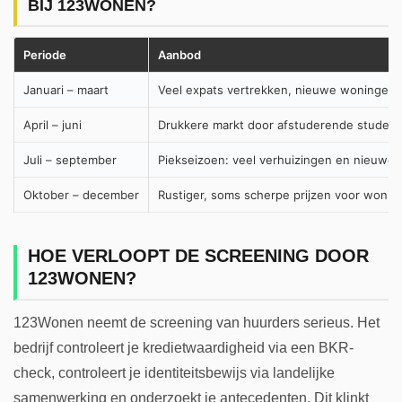
BIJ 123WONEN?
Periode
Aanbod
Januari – maart
Veel expats vertrekken, nieuwe woningen 
April – juni
Drukkere markt door afstuderende student
Juli – september
Piekseizoen: veel verhuizingen en nieuwe 
Oktober – december
Rustiger, soms scherpe prijzen voor wonin
HOE VERLOOPT DE SCREENING DOOR
123WONEN?
123Wonen neemt de screening van huurders serieus. Het
bedrijf controleert je kredietwaardigheid via een BKR-
check, controleert je identiteitsbewijs via landelijke
samenwerking en onderzoekt je antecedenten. Dit klinkt