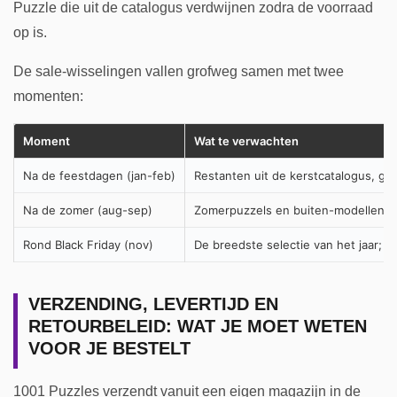
Puzzle die uit de catalogus verdwijnen zodra de voorraad
op is.
De sale-wisselingen vallen grofweg samen met twee
momenten:
Moment
Wat te verwachten
Na de feestdagen (jan-feb)
Restanten uit de kerstcatalogus, g
Na de zomer (aug-sep)
Zomerpuzzels en buiten-modellen di
Rond Black Friday (nov)
De breedste selectie van het jaar; o
VERZENDING, LEVERTIJD EN
RETOURBELEID: WAT JE MOET WETEN
VOOR JE BESTELT
1001 Puzzles verzendt vanuit een eigen magazijn in de