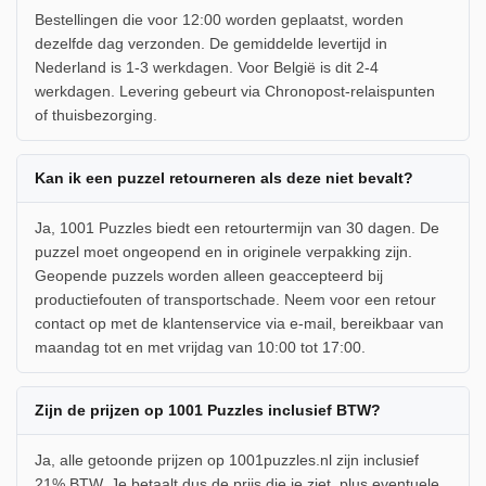
Bestellingen die voor 12:00 worden geplaatst, worden
dezelfde dag verzonden. De gemiddelde levertijd in
Nederland is 1-3 werkdagen. Voor België is dit 2-4
werkdagen. Levering gebeurt via Chronopost-relaispunten
of thuisbezorging.
Kan ik een puzzel retourneren als deze niet bevalt?
Ja, 1001 Puzzles biedt een retourtermijn van 30 dagen. De
puzzel moet ongeopend en in originele verpakking zijn.
Geopende puzzels worden alleen geaccepteerd bij
productiefouten of transportschade. Neem voor een retour
contact op met de klantenservice via e-mail, bereikbaar van
maandag tot en met vrijdag van 10:00 tot 17:00.
Zijn de prijzen op 1001 Puzzles inclusief BTW?
Ja, alle getoonde prijzen op 1001puzzles.nl zijn inclusief
21% BTW. Je betaalt dus de prijs die je ziet, plus eventuele