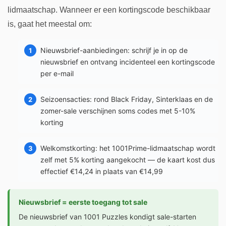
lidmaatschap. Wanneer er een kortingscode beschikbaar
is, gaat het meestal om:
Nieuwsbrief-aanbiedingen: schrijf je in op de
nieuwsbrief en ontvang incidenteel een kortingscode
per e-mail
Seizoensacties: rond Black Friday, Sinterklaas en de
zomer-sale verschijnen soms codes met 5-10%
korting
Welkomstkorting: het 1001Prime-lidmaatschap wordt
zelf met 5% korting aangekocht — de kaart kost dus
effectief €14,24 in plaats van €14,99
Nieuwsbrief = eerste toegang tot sale
De nieuwsbrief van 1001 Puzzles kondigt sale-starten