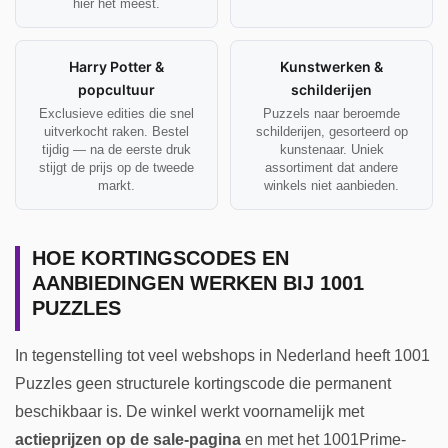
hier het meest.
Harry Potter &
Kunstwerken &
popcultuur
schilderijen
Exclusieve edities die snel
Puzzels naar beroemde
uitverkocht raken. Bestel
schilderijen, gesorteerd op
tijdig — na de eerste druk
kunstenaar. Uniek
stijgt de prijs op de tweede
assortiment dat andere
markt.
winkels niet aanbieden.
HOE KORTINGSCODES EN
AANBIEDINGEN WERKEN BIJ 1001
PUZZLES
In tegenstelling tot veel webshops in Nederland heeft 1001
Puzzles geen structurele kortingscode die permanent
beschikbaar is. De winkel werkt voornamelijk met
actieprijzen op de sale-pagina
en met het 1001Prime-