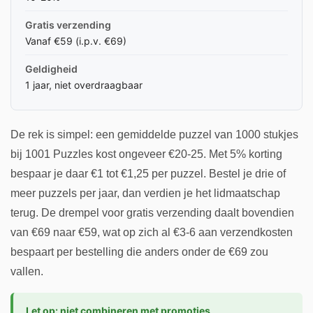
Gratis verzending
Vanaf €59 (i.p.v. €69)
Geldigheid
1 jaar, niet overdraagbaar
De rek is simpel: een gemiddelde puzzel van 1000 stukjes
bij 1001 Puzzles kost ongeveer €20-25. Met 5% korting
bespaar je daar €1 tot €1,25 per puzzel. Bestel je drie of
meer puzzels per jaar, dan verdien je het lidmaatschap
terug. De drempel voor gratis verzending daalt bovendien
van €69 naar €59, wat op zich al €3-6 aan verzendkosten
bespaart per bestelling die anders onder de €69 zou
vallen.
Let op: niet combineren met promoties