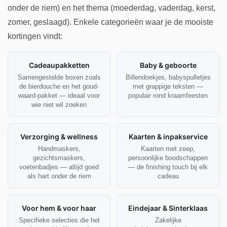
onder de riem) en het thema (moederdag, vaderdag, kerst,
zomer, geslaagd). Enkele categorieën waar je de mooiste
kortingen vindt:
Cadeaupakketten
Baby & geboorte
Samengestelde boxen zoals
Billendoekjes, babyspulletjes
de bierdouche en het goud-
met grappige teksten —
waard-pakket — ideaal voor
populair rond kraamfeesten
wie niet wil zoeken
Verzorging & wellness
Kaarten & inpakservice
Handmaskers,
Kaarten met zeep,
gezichtsmaskers,
persoonlijke boodschappen
voetenbadjes — altijd goed
— de finishing touch bij elk
als hart onder de riem
cadeau
Voor hem & voor haar
Eindejaar & Sinterklaas
Specifieke selecties die het
Zakelijke