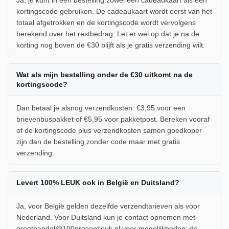
kortingscode gebruiken. De cadeaukaart wordt eerst van het
totaal afgetrokken en de kortingscode wordt vervolgens
berekend over het restbedrag. Let er wel op dat je na de
korting nog boven de €30 blijft als je gratis verzending wilt.
Wat als mijn bestelling onder de €30 uitkomt na de
kortingscode?
Dan betaal je alsnog verzendkosten: €3,95 voor een
brievenbuspakket of €5,95 voor pakketpost. Bereken vooraf
of de kortingscode plus verzendkosten samen goedkoper
zijn dan de bestelling zonder code maar met gratis
verzending.
Levert 100% LEUK ook in België en Duitsland?
Ja, voor België gelden dezelfde verzendtarieven als voor
Nederland. Voor Duitsland kun je contact opnemen met
groothandel@100procentleuk.nl voor mogelijkheden; de