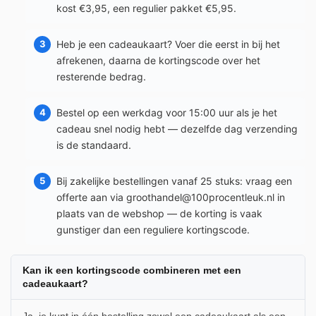
kost €3,95, een regulier pakket €5,95.
Heb je een cadeaukaart? Voer die eerst in bij het
afrekenen, daarna de kortingscode over het
resterende bedrag.
Bestel op een werkdag voor 15:00 uur als je het
cadeau snel nodig hebt — dezelfde dag verzending
is de standaard.
Bij zakelijke bestellingen vanaf 25 stuks: vraag een
offerte aan via groothandel@100procentleuk.nl in
plaats van de webshop — de korting is vaak
gunstiger dan een reguliere kortingscode.
Kan ik een kortingscode combineren met een
cadeaukaart?
Ja, je kunt in één bestelling zowel een cadeaukaart als een