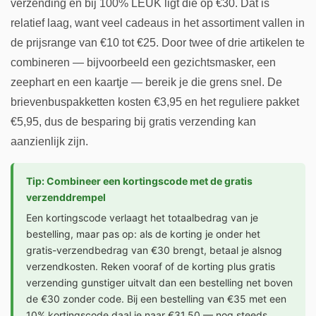
verzending en bij 100% LEUK ligt die op €30. Dat is
relatief laag, want veel cadeaus in het assortiment vallen in
de prijsrange van €10 tot €25. Door twee of drie artikelen te
combineren — bijvoorbeeld een gezichtsmasker, een
zeephart en een kaartje — bereik je die grens snel. De
brievenbuspakketten kosten €3,95 en het reguliere pakket
€5,95, dus de besparing bij gratis verzending kan
aanzienlijk zijn.
Tip: Combineer een kortingscode met de gratis
verzenddrempel
Een kortingscode verlaagt het totaalbedrag van je
bestelling, maar pas op: als de korting je onder het
gratis-verzendbedrag van €30 brengt, betaal je alsnog
verzendkosten. Reken vooraf of de korting plus gratis
verzending gunstiger uitvalt dan een bestelling net boven
de €30 zonder code. Bij een bestelling van €35 met een
10% kortingscode daal je naar €31,50 — nog steeds