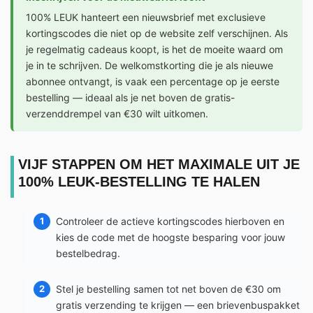
100% LEUK hanteert een nieuwsbrief met exclusieve
kortingscodes die niet op de website zelf verschijnen. Als
je regelmatig cadeaus koopt, is het de moeite waard om
je in te schrijven. De welkomstkorting die je als nieuwe
abonnee ontvangt, is vaak een percentage op je eerste
bestelling — ideaal als je net boven de gratis-
verzenddrempel van €30 wilt uitkomen.
VIJF STAPPEN OM HET MAXIMALE UIT JE
100% LEUK-BESTELLING TE HALEN
Controleer de actieve kortingscodes hierboven en
kies de code met de hoogste besparing voor jouw
bestelbedrag.
Stel je bestelling samen tot net boven de €30 om
gratis verzending te krijgen — een brievenbuspakket