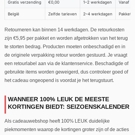
Gratis verzending
€0,00
1–2 werkdagen
Vanaf €
België
Zelfde tarieven
2–4 werkdagen
Pakketpo
Retourneren kan binnen 14 werkdagen. De retourkosten
zijn €5,95 per pakket en worden afgetrokken van het terug
te storten bedrag. Producten moeten onbeschadigd en in
de originele verpakking retour worden gestuurd. Je vraagt
een retourlabel aan via de klantenservice. Beschadigde of
gebruikte items worden geweigerd, dus controleer goed of
het cadeau ongeopend is voordat je het terugstuurt.
WANNEER 100% LEUK DE MEESTE
KORTINGEN BIEDT: SEIZOENSKALENDER
Als cadeauwebshop heeft 100% LEUK duidelijke
piekmomenten waarop de kortingen groter zijn of de acties