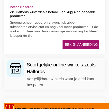
Acties Halfords
Zie Halfords winterdeals betaal 3 en krijg 4 op bepaalde
producten
Sneeuwschep, rubberen staven, ijskrabber,
ruitensproeiervloeistof en nog veel meer producten uit de
winkel profiteer van deze geweldige aanbieding Profiteer
is beperkte tijd
BEKIJK AANBIEDING
Soortgelijke online winkels zoals
Halfords
Vergelijkbare winkels waar je geld kunt
besparen
( ! )
Fatal error: Uncaught Error: Undefined constant "CROSSSALES" in