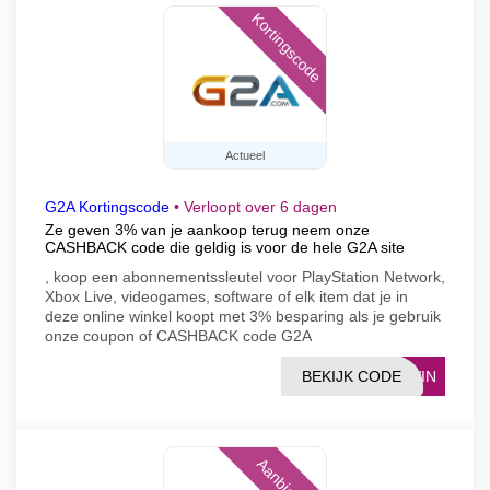
Kortingscode
Actueel
G2A Kortingscode
•
Verloopt over 6 dagen
Ze geven 3% van je aankoop terug neem onze
CASHBACK code die geldig is voor de hele G2A site
, koop een abonnementssleutel voor PlayStation Network,
Xbox Live, videogames, software of elk item dat je in
deze online winkel koopt met 3% besparing als je gebruik
onze coupon of CASHBACK code G2A
BEKIJK CODE
AVIN
Aanbieding