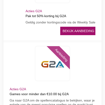
Acties G2A
Pak tot 50% korting bij G2A
Geldig zonder kortingscode via de Weekly Sale
BEKIJK AANBIEDING
Aanbieding
Acties G2A
Games voor minder dan €10.00 bij G2A
Ga naar G2A om de spellencatalogus te bekijken, waar je
enkele van de meest populaire spellen op de markt kunt