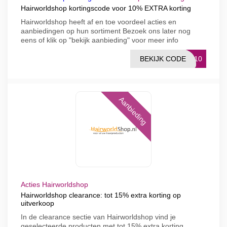
Hairworldshop kortingscode voor 10% EXTRA korting
Hairworldshop heeft af en toe voordeel acties en
aanbiedingen op hun sortiment Bezoek ons later nog
eens of klik op "bekijk aanbieding" voor meer info
BEKIJK CODE
EL10
Aanbieding
Acties Hairworldshop
Hairworldshop clearance: tot 15% extra korting op
uitverkoop
In de clearance sectie van Hairworldshop vind je
geselecteerde producten met tot 15% extra korting.