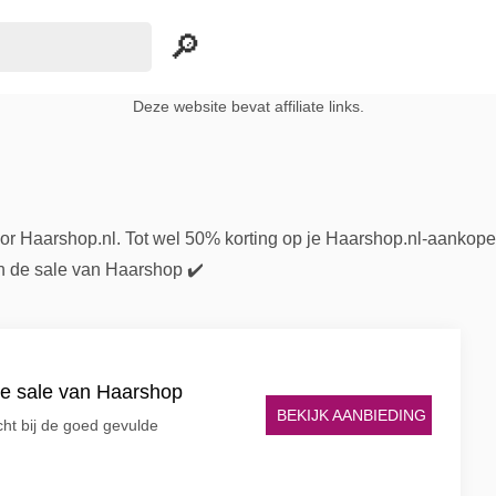
Deze website bevat affiliate links.
or Haarshop.nl. Tot wel 50% korting op je Haarshop.nl-aankop
in de sale van Haarshop ✔️
de sale van Haarshop
BEKIJK AANBIEDING
echt bij de goed gevulde