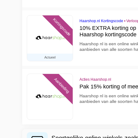
Kortingscode
Haarshop.nl Kortingscode
•
Verloo
10% EXTRA korting op 
Haarshop kortingscode
Haarshop nl is een online wink
aanbieden van alle soorten h
Actueel
Aanbieding
Acties Haarshop.nl
Pak 15% korting of mee
Haarshop nl is een online wink
aanbieden van alle soorten h