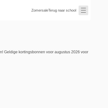
Zomersale
Terug naar school
en! Geldige kortingsbonnen voor augustus 2026 voor