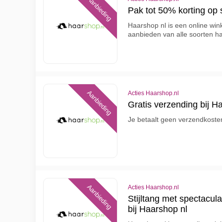
Aanbieding
Pak tot 50% korting op
Haarshop nl is een online wink
aanbieden van alle soorten h
Aanbieding
Acties Haarshop.nl
Gratis verzending bij H
Je betaalt geen verzendkoste
Aanbieding
Acties Haarshop.nl
Stijltang met spectacul
bij Haarshop nl