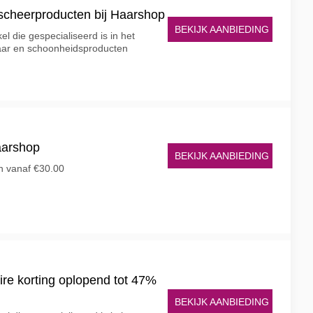
 scheerproducten bij Haarshop
BEKIJK AANBIEDING
el die gespecialiseerd is in het
aar en schoonheidsproducten
aarshop
BEKIJK AANBIEDING
n vanaf €30.00
aire korting oplopend tot 47%
BEKIJK AANBIEDING