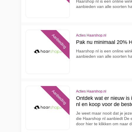
Haarshop nl is een online wink
aanbieden van alle soorten h
Aanbieding
Acties Haarshop.nl
Pak nu minimaal 20% H
Haarshop nl is een online wink
aanbieden van alle soorten h
Aanbieding
Acties Haarshop.nl
Ontdek wat er nieuw is
nl en koop voor de beste
Je weet maar nooit dat je jeze
die Haarshop nl aanbiedt De 
door hier te klikken om naar d