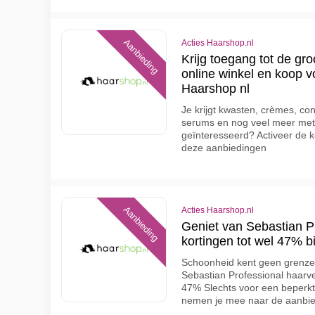
Aanbieding
Acties Haarshop.nl
Krijg toegang tot de gr
online winkel en koop vo
Haarshop nl
Je krijgt kwasten, crèmes, c
serums en nog veel meer met 
geïnteresseerd? Activeer de 
deze aanbiedingen
Aanbieding
Acties Haarshop.nl
Geniet van Sebastian P
kortingen tot wel 47% b
Schoonheid kent geen grenzen
Sebastian Professional haarv
47% Slechts voor een beperkt
nemen je mee naar de aanbi