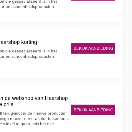
el die gespecialiseerd is in het
aar en schoonheidsproducten
aarshop korting
BEKIJK AANBIEDING
el die gespecialiseerd is in het
aar en schoonheidsproducten
 in de webshop van Haarshop
 prijs
BEKIJK AANBIEDING
lf terugvindt in de nieuwe producten
enige manier om erachter te komen is
e winkel te gaan, mis het niet