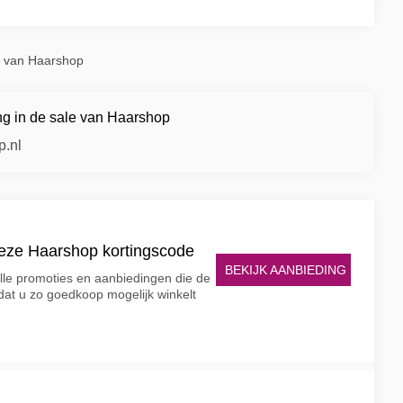
le van Haarshop
ng in de sale van Haarshop
p.nl
deze Haarshop kortingscode
BEKIJK AANBIEDING
lle promoties en aanbiedingen die de
 dat u zo goedkoop mogelijk winkelt