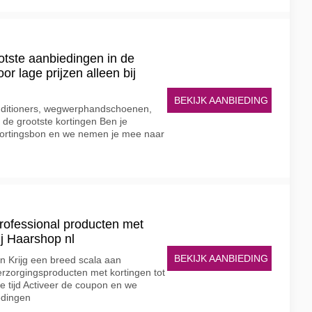
ootste aanbiedingen in de
or lage prijzen alleen bij
BEKIJK AANBIEDING
onditioners, wegwerphandschoenen,
de grootste kortingen Ben je
kortingsbon en we nemen je mee naar
rofessional producten met
ij Haarshop nl
BEKIJK AANBIEDING
 Krijg een breed scala aan
erzorgingsproducten met kortingen tot
e tijd Activeer de coupon en we
edingen