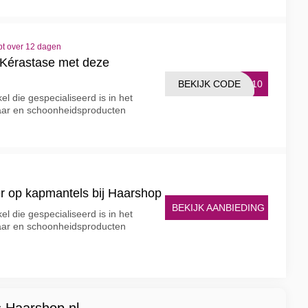
pt over 12 dagen
Kérastase met deze
BEKIJK CODE
SE10
el die gespecialiseerd is in het
aar en schoonheidsproducten
r op kapmantels bij Haarshop
BEKIJK AANBIEDING
el die gespecialiseerd is in het
aar en schoonheidsproducten