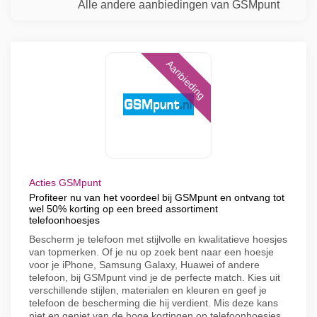
Alle andere aanbiedingen van GSMpunt
Aanbieding
Acties GSMpunt
Profiteer nu van het voordeel bij GSMpunt en ontvang tot
wel 50% korting op een breed assortiment
telefoonhoesjes
Bescherm je telefoon met stijlvolle en kwalitatieve hoesjes
van topmerken. Of je nu op zoek bent naar een hoesje
voor je iPhone, Samsung Galaxy, Huawei of andere
telefoon, bij GSMpunt vind je de perfecte match. Kies uit
verschillende stijlen, materialen en kleuren en geef je
telefoon de bescherming die hij verdient. Mis deze kans
niet en geniet van de hoge kortingen op telefoonhoesjes