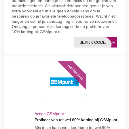
aanbiedingen en handige tips en tricks op het gebied van
mobiele telefonie. Als nieuwsbriefabonnee geniet je van
extra voordeel en mis je geen enkele kans om te
besparen op je favoriete telefoonaccessoires. Wacht niet
langer en schrijf je vandaag nog in voor onze nieuwsbrief.
Ontvang je persoonlijke kortingscode en profiteer van
10% korting bij GSMpunt.nl
BEKIJK CODE
RIEF
Aanbieding
Acties GSMpunt
Profiteer van tot wel 60% korting bij GSMpunt
Mis deze kans niet, kortingen tot wel 60%