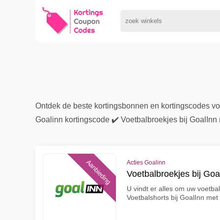
Ontdek de beste kortingsbonnen en kortingscodes vo
Goalinn kortingscode ✔️ Voetbalbroekjes bij GoalInn 
Aanbieding
Acties Goalinn
Voetbalbroekjes bij Goa
U vindt er alles om uw voetba
Voetbalshorts bij GoalInn met 