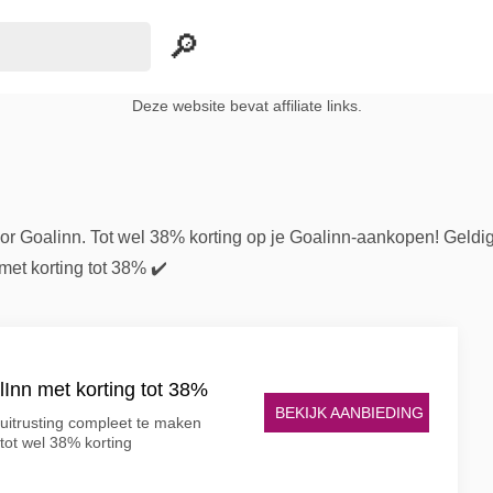
Deze website bevat affiliate links.
or Goalinn. Tot wel 38% korting op je Goalinn-aankopen! Geldi
met korting tot 38% ✔️
lInn met korting tot 38%
BEKIJK AANBIEDING
luitrusting compleet te maken
tot wel 38% korting