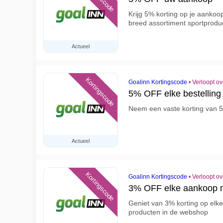
Krijg 5% korting op je aankoo
breed assortiment sportproduc
Actueel
Kortingscode
Goalinn Kortingscode
•
Verloopt o
5% OFF elke bestelling
Neem een vaste korting van 5
Actueel
Kortingscode
Goalinn Kortingscode
•
Verloopt o
3% OFF elke aankoop m
Geniet van 3% korting op elke 
producten in de webshop