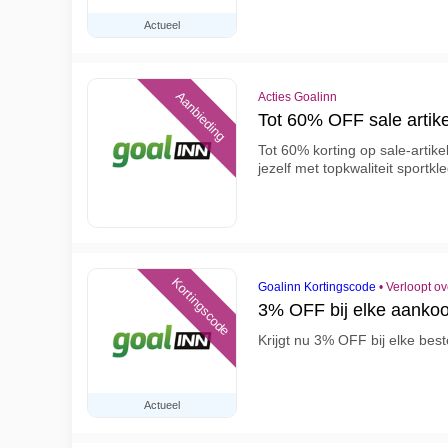
Actueel
Aanbieding
Acties Goalinn
Tot 60% OFF sale artik
Tot 60% korting op sale-artik
jezelf met topkwaliteit sportk
Kortingscode
Goalinn Kortingscode
•
Verloopt o
3% OFF bij elke aanko
Krijgt nu 3% OFF bij elke bes
Actueel