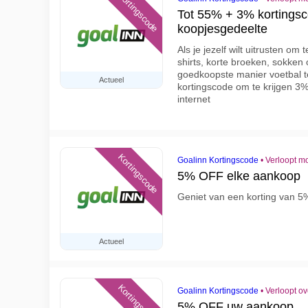
Kortingscode
Tot 55% + 3% kortingsc
koopjesgedeelte
Als je jezelf wilt uitrusten om 
shirts, korte broeken, sokken
goedkoopste manier voetbal t
Actueel
kortingscode om te krijgen 3% 
internet
Kortingscode
Goalinn Kortingscode
•
Verloopt m
5% OFF elke aankoop
Geniet van een korting van 5
Actueel
Kortingscode
Goalinn Kortingscode
•
Verloopt o
5% OFF uw aankoop