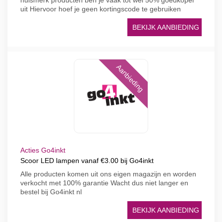
huismerk producten ben je vaak tot wel 50% goedkoper
uit Hiervoor hoef je geen kortingscode te gebruiken
BEKIJK AANBIEDING
Aanbieding
Acties Go4inkt
Scoor LED lampen vanaf €3.00 bij Go4inkt
Alle producten komen uit ons eigen magazijn en worden
verkocht met 100% garantie Wacht dus niet langer en
bestel bij Go4inkt nl
BEKIJK AANBIEDING