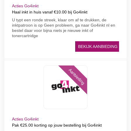
Acties Go4inkt
Haal inkt in huis vanaf €10.00 bij Go4inkt
U typt een ronde streek, klaar om af te drukken, de
inktpatroon is op Geen probleem, ga naar Go4inkt nl en
bestel daar voor bijna niets je nieuwe inkt of
tonercartridge
BEKIJK AANBIEDING
Aanbieding
Acties Go4inkt
Pak €25.00 korting op jouw bestelling bij Go4inkt