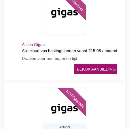
Aanbieding
Acties Gigas
Alle cloud vps hostingplannen vanaf €15.08 / maand
Draaien voor een beperkte tijd
BEKIJK AANBIEDING
Kortingscode
Actueel