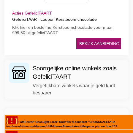
Acties GefeliciTAART
GefeliciTAART coupon Kerstboom chocolade
Klik hier en bestel nu Kerstboomchocolade voor maar
€99.50 bij gefeliciTAART
BEKIJK AANBIEDING
Soortgelijke online winkels zoals
GefeliciTAART
Vergelijkbare winkels waar je geld kunt
besparen
( ! )
Fatal error: Uncaught Error: Undefined constant "CROSSSALES" in
/var/www/nl/nocms/themes/childtheme8/templates/offerpage.php on line
103