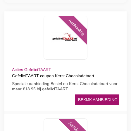
Aanbieding
Acties GefeliciTAART
GefeliciTAART coupon Kerst Chocoladetaart
Speciale aanbieding Bestel nu Kerst Chocoladetaart voor
maar €18.95 bij gefeliciTAART
BEKIJK AANBIEDING
Aanbieding