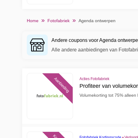
Home
Fotofabriek
Agenda ontwerpen
Andere coupons voor Agenda ontwerp
Alle andere aanbiedingen van Fotofabr
Aanbieding
Acties Fotofabriek
Profiteer van volumekort
Volumekorting tot 75% alleen b
Fotofabriek Kortingscode
•
Verloop