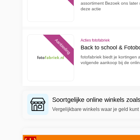
assortiment Bezoek ons later
deze actie
Aanbieding
Acties fotofabriek
Back to school & Fotob
fotofabriek biedt je kortingen 
volgende aankoop bij de onlin
Soortgelijke online winkels zoal
Vergelijkbare winkels waar je geld kun