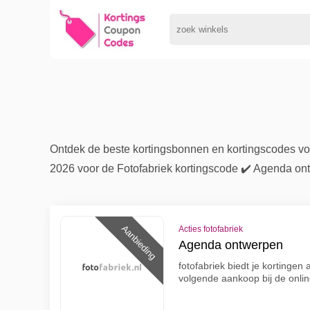
Ontdek de beste kortingsbonnen en kortingscodes voo
2026 voor de Fotofabriek kortingscode ✔️ Agenda on
Aanbieding
Acties fotofabriek
Agenda ontwerpen
fotofabriek biedt je kortingen 
volgende aankoop bij de onlin