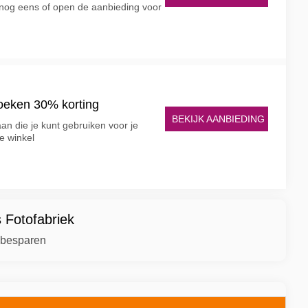
 nog eens of open de aanbieding voor
oeken 30% korting
BEKIJK AANBIEDING
aan die je kunt gebruiken voor je
e winkel
s Fotofabriek
t besparen