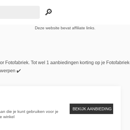
Deze website bevat affiliate links.
r Fotofabriek. Tot wel 1 aanbiedingen korting op je Fotofabri
twerpen ✔️
BEKIJK AANBIEDING
aan die je kunt gebruiken voor je
e winkel