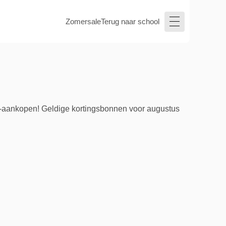
Zomersale
Terug naar school
ek-aankopen! Geldige kortingsbonnen voor augustus