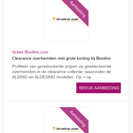
Aanbieding
Acties Bivolino.com
Clearance overhemden met grote korting bij Bivolino
Profiteer van gereduceerde prijzen op geselecteerde
overhemden in de clearance-collectie, waaronder de
ALDINO en ALDESINO modellen. Op = op
BEKIJK AANBIEDING
Aanbieding