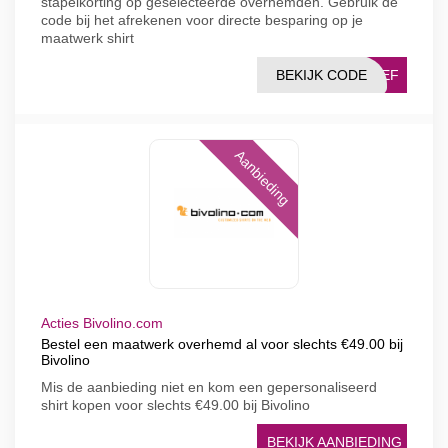
stapelkorting op geselecteerde overhemden. Gebruik de
code bij het afrekenen voor directe besparing op je
maatwerk shirt
BEKIJK CODE
RIEF
Aanbieding
Acties Bivolino.com
Bestel een maatwerk overhemd al voor slechts €49.00 bij
Bivolino
Mis de aanbieding niet en kom een ​​gepersonaliseerd
shirt kopen voor slechts €49.00 bij Bivolino
BEKIJK AANBIEDING